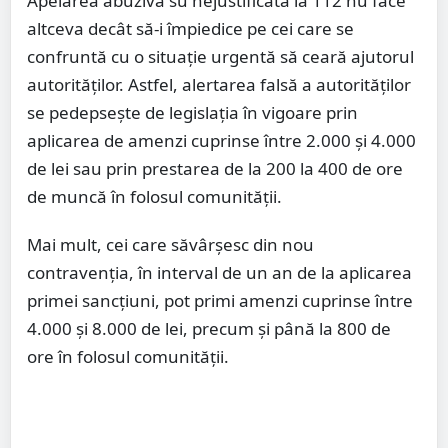
Apelarea abuzivă su nejustificată la 112 nu face
altceva decât să-i împiedice pe cei care se
confruntă cu o situație urgentă să ceară ajutorul
autorităților. Astfel, alertarea falsă a autorităților
se pedepsește de legislația în vigoare prin
aplicarea de amenzi cuprinse între 2.000 și 4.000
de lei sau prin prestarea de la 200 la 400 de ore
de muncă în folosul comunității.
Mai mult, cei care săvârșesc din nou
contravenția, în interval de un an de la aplicarea
primei sancțiuni, pot primi amenzi cuprinse între
4.000 și 8.000 de lei, precum și până la 800 de
ore în folosul comunității.