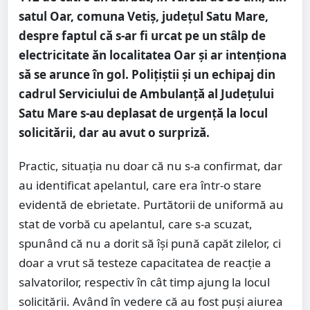
satul Oar, comuna Vetiș, judeţul Satu Mare,
despre faptul că s-ar fi urcat pe un stâlp de
electricitate ăn localitatea Oar și ar intenționa
să se arunce în gol. Polițiștii și un echipaj din
cadrul Serviciului de Ambulanță al Județului
Satu Mare s-au deplasat de urgență la locul
solicitării, dar au avut o surpriză.
Practic, situația nu doar că nu s-a confirmat, dar
au identificat apelantul, care era într-o stare
evidentă de ebrietate. Purtătorii de uniformă au
stat de vorbă cu apelantul, care s-a scuzat,
spunând că nu a dorit să își pună capăt zilelor, ci
doar a vrut să testeze capacitatea de reacție a
salvatorilor, respectiv în cât timp ajung la locul
solicitării. Având în vedere că au fost puși aiurea