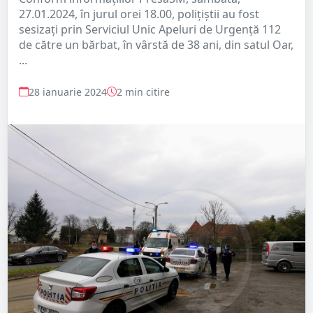
27.01.2024, în jurul orei 18.00, polițiștii au fost
sesizați prin Serviciul Unic Apeluri de Urgență 112
de către un bărbat, în vârstă de 38 ani, din satul Oar,
...
28 ianuarie 2024
2 min citire