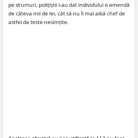
pe drumuri, polițiștii i-au dat individului o amendă
de câteva mii de lei, cât să nu îi mai aibă chef de
astfel de teste nesimțite.