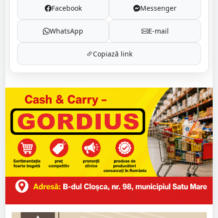
Facebook
Messenger
WhatsApp
E-mail
Copiază link