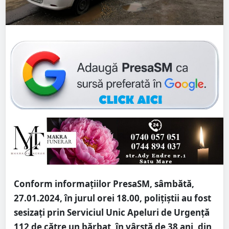
Conform informațiilor PresaSM, sâmbătă,
27.01.2024, în jurul orei 18.00, polițiștii au fost
sesizați prin Serviciul Unic Apeluri de Urgență
112 de către un bărbat, în vârstă de 38 ani, din