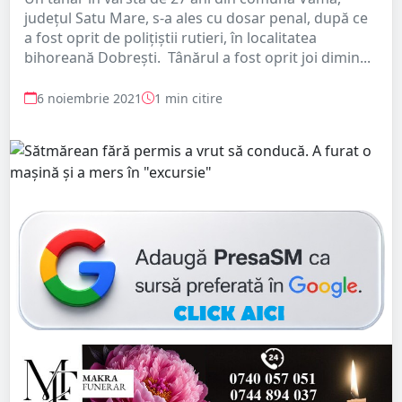
judeţul Satu Mare, s-a ales cu dosar penal, după ce
a fost oprit de poliţiştii rutieri, în localitatea
bihoreană Dobrești. Tânărul a fost oprit joi dimin...
6 noiembrie 2021
1 min citire