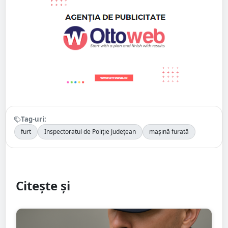
Tag-uri:
furt
Inspectoratul de Poliție Județean
mașină furată
Citește și