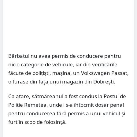
Bărbatul nu avea permis de conducere pentru
nicio categorie de vehicule, iar din verificările
făcute de poliţişti, maşina, un Volkswagen Passat,
o furase din faţa unui magazin din Dobreşti.
Ca atare, sătmăreanul a fost condus la Postul de
Poliţie Remetea, unde i s-a întocmit dosar penal
pentru conducerea fără permis a unui vehicul şi
furt în scop de folosinţă.