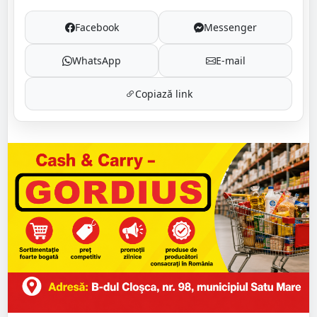
Facebook
Messenger
WhatsApp
E-mail
Copiază link