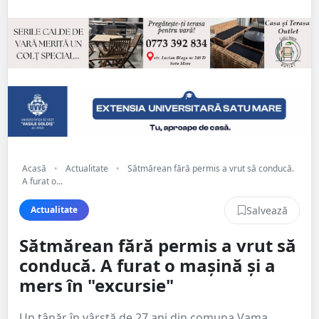
Acasă
•
Actualitate
•
Sătmărean fără permis a vrut să conducă.
A furat o...
Salvează
Actualitate
Sătmărean fără permis a vrut să
conducă. A furat o mașină și a
mers în "excursie"
Un tânăr în vârstă de 27 ani din comuna Vama,