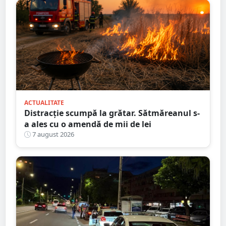
ACTUALITATE
Distracție scumpă la grătar. Sătmăreanul s-
a ales cu o amendă de mii de lei
7 august 2026