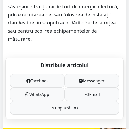
săvârșirii infracțiunii de furt de energie electrică,
prin executarea de, sau folosirea de instalații
clandestine, în scopul racordării directe la rețea
sau pentru ocolirea echipamentelor de
măsurare.
Distribuie articolul
Facebook
Messenger
WhatsApp
E-mail
Copiază link