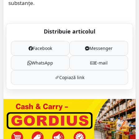
substanțe.
Distribuie articolul
Facebook
Messenger
WhatsApp
E-mail
Copiază link