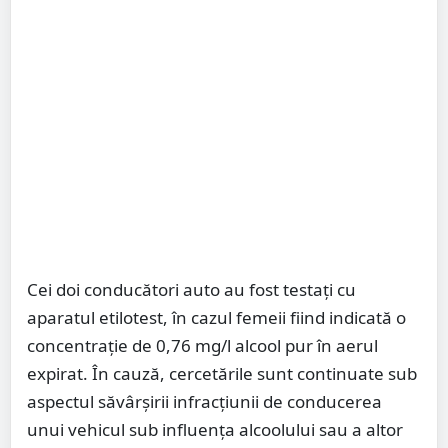
Cei doi conducători auto au fost testați cu
aparatul etilotest, în cazul femeii fiind indicată o
concentrație de 0,76 mg/l alcool pur în aerul
expirat. În cauză, cercetările sunt continuate sub
aspectul săvârșirii infracțiunii de conducerea
unui vehicul sub influența alcoolului sau a altor