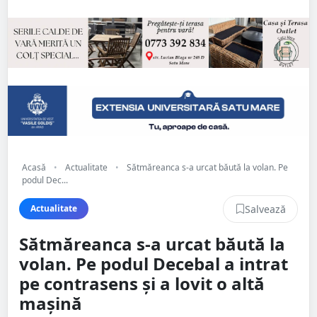
Acasă
•
Actualitate
•
Sătmăreanca s-a urcat băută la volan. Pe
podul Dec...
Salvează
Actualitate
Sătmăreanca s-a urcat băută la
volan. Pe podul Decebal a intrat
pe contrasens și a lovit o altă
mașină