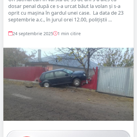
dosar penal după ce s-a urcat băut la volan și s-a
oprit cu mașina în gardul unei case. La data de 23
septembrie a.c., în jurul orei 12.00, polițiștii ...
24 septembrie 2025
1 min citire