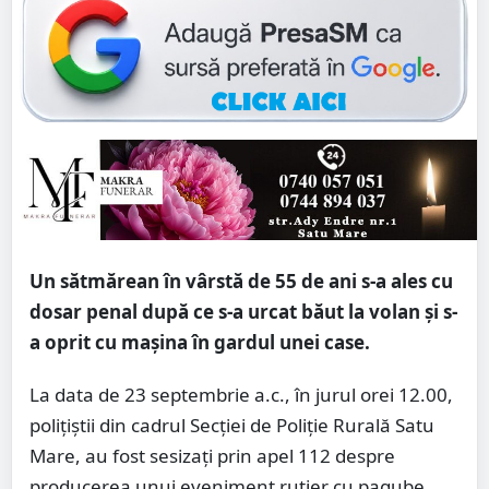
Un sătmărean în vârstă de 55 de ani s-a ales cu
dosar penal după ce s-a urcat băut la volan și s-
a oprit cu mașina în gardul unei case.
La data de 23 septembrie a.c., în jurul orei 12.00,
polițiștii din cadrul Secției de Poliție Rurală Satu
Mare, au fost sesizați prin apel 112 despre
producerea unui eveniment rutier cu pagube