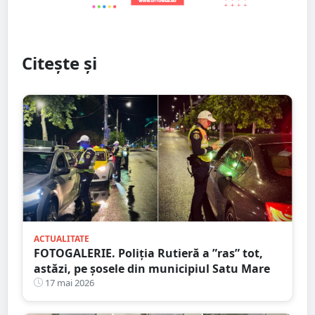
Citește și
ACTUALITATE
FOTOGALERIE. Poliția Rutieră a ”ras” tot,
astăzi, pe șosele din municipiul Satu Mare
17 mai 2026