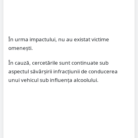
În urma impactului, nu au existat victime
omenești.
În cauză, cercetările sunt continuate sub
aspectul săvârșirii infracțiunii de conducerea
unui vehicul sub influența alcoolului.