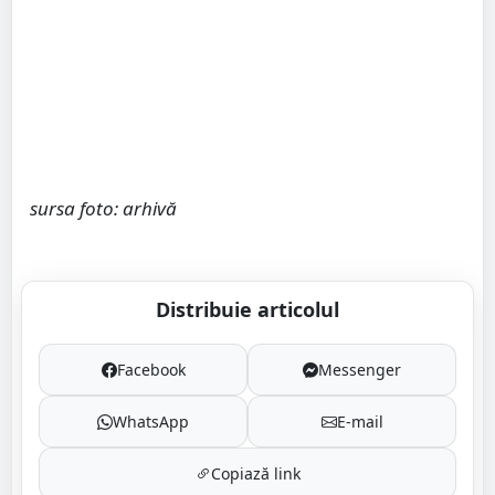
sursa foto: arhivă
Distribuie articolul
Facebook
Messenger
WhatsApp
E-mail
Copiază link