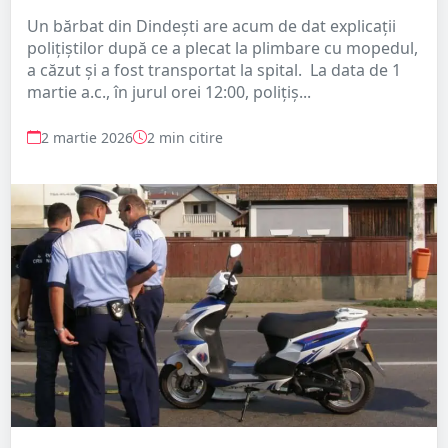
Un bărbat din Dindești are acum de dat explicații
polițiștilor după ce a plecat la plimbare cu mopedul,
a căzut și a fost transportat la spital. La data de 1
martie a.c., în jurul orei 12:00, polițiș...
2 martie 2026
2 min citire