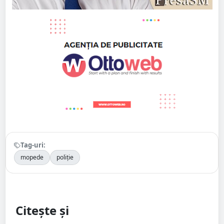
Tag-uri:
mopede
poliție
Citește și