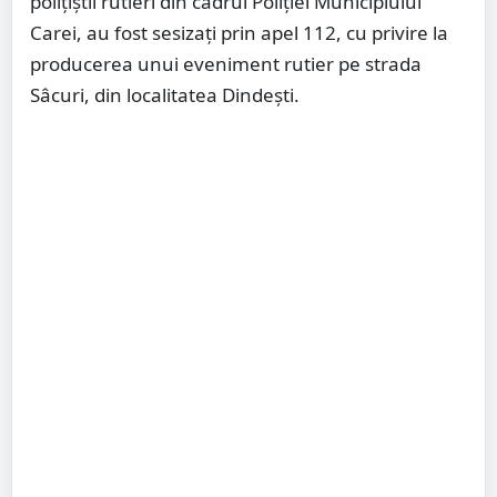
polițiștii rutieri din cadrul Poliției Municipiului
Carei, au fost sesizați prin apel 112, cu privire la
producerea unui eveniment rutier pe strada
Sâcuri, din localitatea Dindești.