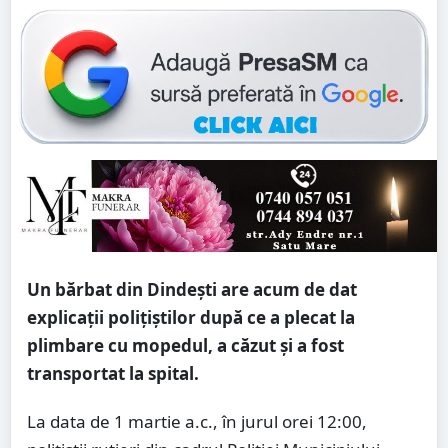
Un bărbat din Dindești are acum de dat
explicații polițiștilor după ce a plecat la
plimbare cu mopedul, a căzut și a fost
transportat la spital.
La data de 1 martie a.c., în jurul orei 12:00,