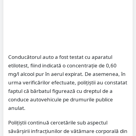
Conducătorul auto a fost testat cu aparatul
etilotest, fiind indicată o concentrație de 0,60
mg/l alcool pur în aerul expirat. De asemenea, în
urma verificărilor efectuate, polițiștii au constatat
faptul că bărbatul figurează cu dreptul de a
conduce autovehicule pe drumurile publice
anulat.
Polițiștii continuă cercetările sub aspectul
săvârșirii infracțiunilor de vătămare corporală din