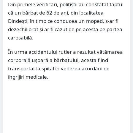
Din primele verificări, polițiştii au constatat faptul
că un bărbat de 62 de ani, din localitatea
Dindești, în timp ce conducea un moped, s-ar fi
dezechilibrat și ar fi căzut de pe acesta pe partea
carosabilă.
În urma accidentului rutier a rezultat vătămarea
corporală ușoară a bărbatului, acesta fiind
transportat la spital în vederea acordării de
îngrijiri medicale.