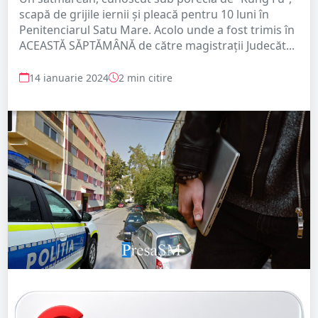
scapă de grijile iernii și pleacă pentru 10 luni în
Penitenciarul Satu Mare. Acolo unde a fost trimis în
ACEASTĂ SĂPTĂMÂNĂ de către magistrații Judecăt...
14 ianuarie 2024
2 min citire