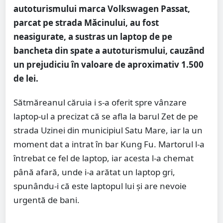
autoturismului marca Volkswagen Passat,
parcat pe strada Măcinului, au fost
neasigurate, a sustras un laptop de pe
bancheta din spate a autoturismului, cauzând
un prejudiciu în valoare de aproximativ 1.500
de lei.
Sătmăreanul căruia i s-a oferit spre vânzare
laptop-ul a precizat că se afla la barul Zet de pe
strada Uzinei din municipiul Satu Mare, iar la un
moment dat a intrat în bar Kung Fu. Martorul l-a
întrebat ce fel de laptop, iar acesta l-a chemat
până afară, unde i-a arătat un laptop gri,
spunându-i că este laptopul lui și are nevoie
urgentă de bani.