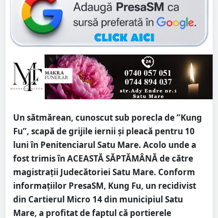
Un sătmărean, cunoscut sub porecla de ”Kung
Fu”, scapă de grijile iernii și pleacă pentru 10
luni în Penitenciarul Satu Mare. Acolo unde a
fost trimis în ACEASTĂ SĂPTĂMÂNĂ de către
magistrații Judecătoriei Satu Mare. Conform
informațiilor PresaSM, Kung Fu, un recidivist
din Cartierul Micro 14 din municipiul Satu
Mare, a profitat de faptul că portierele