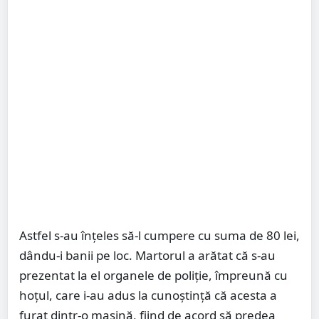
Astfel s-au înțeles să-l cumpere cu suma de 80 lei,
dându-i banii pe loc. Martorul a arătat că s-au
prezentat la el organele de poliție, împreună cu
hoțul, care i-au adus la cunoștință că acesta a
furat dintr-o mașină, fiind de acord să predea