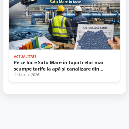
ACTUALITATE
Pe ce loc e Satu Mare în topul celor mai
scumpe tarife la apă și canalizare din
România
14 iulie 2026