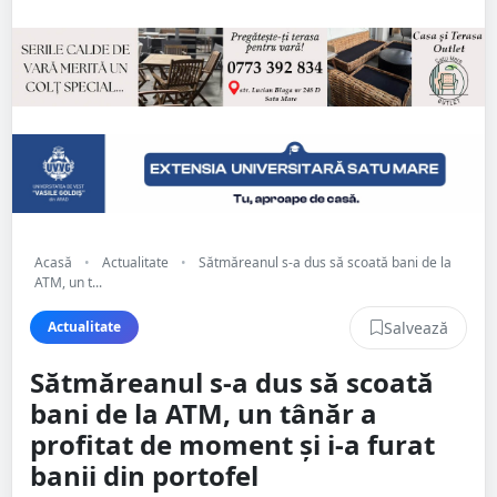
Acasă
•
Actualitate
•
Sătmăreanul s-a dus să scoată bani de la
ATM, un t...
Salvează
Actualitate
Sătmăreanul s-a dus să scoată
bani de la ATM, un tânăr a
profitat de moment și i-a furat
banii din portofel