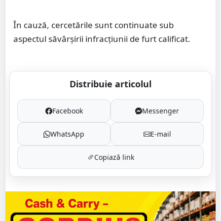
În cauză, cercetările sunt continuate sub
aspectul săvârșirii infracțiunii de furt calificat.
Distribuie articolul
Facebook
Messenger
WhatsApp
E-mail
Copiază link