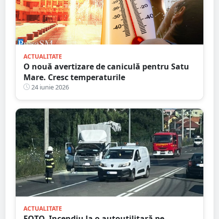
ACTUALITATE
O nouă avertizare de caniculă pentru Satu
Mare. Cresc temperaturile
24 iunie 2026
ACTUALITATE
FOTO. Incendiu la o autoutilitară pe