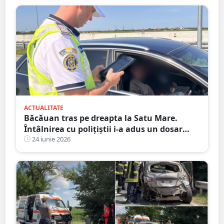
ACTUALITATE
Băcăuan tras pe dreapta la Satu Mare.
Întâlnirea cu polițiștii i-a adus un dosar
penal
24 iunie 2026