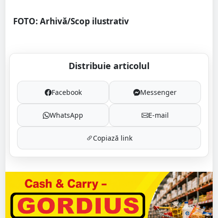
FOTO: Arhivă/Scop ilustrativ
Distribuie articolul
Facebook
Messenger
WhatsApp
E-mail
Copiază link