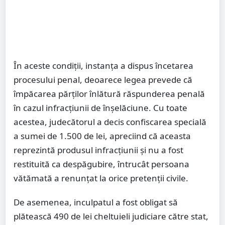
În aceste condiții, instanța a dispus încetarea
procesului penal, deoarece legea prevede că
împăcarea părților înlătură răspunderea penală
în cazul infracțiunii de înșelăciune. Cu toate
acestea, judecătorul a decis confiscarea specială
a sumei de 1.500 de lei, apreciind că aceasta
reprezintă produsul infracțiunii și nu a fost
restituită ca despăgubire, întrucât persoana
vătămată a renunțat la orice pretenții civile.
De asemenea, inculpatul a fost obligat să
plătească 490 de lei cheltuieli judiciare către stat,