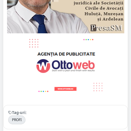
Tag-uri:
PROFI