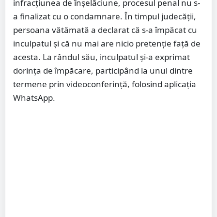
infracțiunea de înșelăciune, procesul penal nu s-
a finalizat cu o condamnare. În timpul judecății,
persoana vătămată a declarat că s-a împăcat cu
inculpatul și că nu mai are nicio pretenție față de
acesta. La rândul său, inculpatul și-a exprimat
dorința de împăcare, participând la unul dintre
termene prin videoconferință, folosind aplicația
WhatsApp.