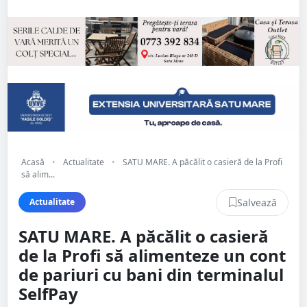
Acasă
•
Actualitate
•
SATU MARE. A păcălit o casieră de la Profi
să alim...
Salvează
Actualitate
SATU MARE. A păcălit o casieră
de la Profi să alimenteze un cont
de pariuri cu bani din terminalul
SelfPay