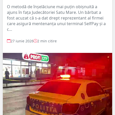
O metodă de înșelăciune mai puțin obișnuită a
ajuns în fața Judecătoriei Satu Mare. Un bărbat a
fost acuzat că s-a dat drept reprezentant al firmei
care asigură mentenanța unui terminal SelfPay și a
c...
27 iunie 2026
2 min citire