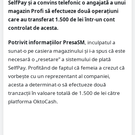
SelfPay și a convins telefonic o angajată a unui
magazin Profi să efectueze două operațiuni
care au transferat 1.500 de lei într-un cont
controlat de acesta.
Potrivit informațiilor PresaSM
, inculpatul a
sunat-o pe casiera magazinului și i-a spus că este
necesară o „resetare” a sistemului de plată
SelfPay. Profitând de faptul că femeia a crezut că
vorbește cu un reprezentant al companiei,
acesta a determinat-o să efectueze două
tranzacții în valoare totală de 1.500 de lei către
platforma OktoCash.