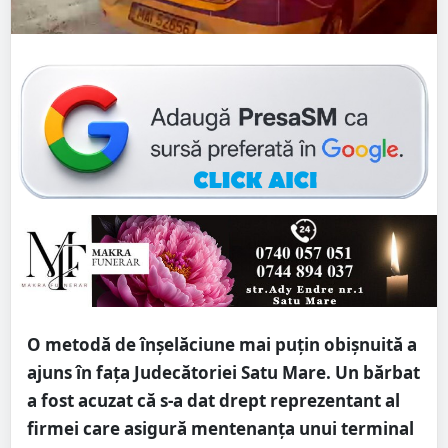
O metodă de înșelăciune mai puțin obișnuită a
ajuns în fața Judecătoriei Satu Mare. Un bărbat
a fost acuzat că s-a dat drept reprezentant al
firmei care asigură mentenanța unui terminal