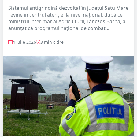
Sistemul antigrindină dezvoltat în județul Satu Mare
revine în centrul atenției la nivel național, după ce
ministrul interimar al Agriculturii, Tánczos Barna, a
anunțat că programul național de combat...
4 iulie 2026
3 min citire