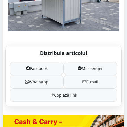
Distribuie articolul
Facebook
Messenger
WhatsApp
E-mail
Copiază link