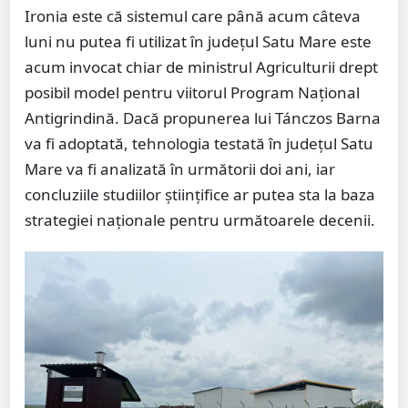
Ironia este că sistemul care până acum câteva
luni nu putea fi utilizat în județul Satu Mare este
acum invocat chiar de ministrul Agriculturii drept
posibil model pentru viitorul Program Național
Antigrindină. Dacă propunerea lui Tánczos Barna
va fi adoptată, tehnologia testată în județul Satu
Mare va fi analizată în următorii doi ani, iar
concluziile studiilor științifice ar putea sta la baza
strategiei naționale pentru următoarele decenii.