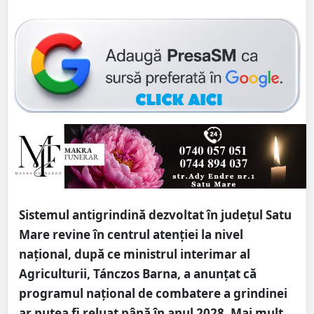
Sistemul antigrindină dezvoltat în județul Satu
Mare revine în centrul atenției la nivel
național, după ce ministrul interimar al
Agriculturii, Tánczos Barna, a anunțat că
programul național de combatere a grindinei
ar putea fi reluat până în anul 2028. Mai mult,