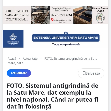
Acasă
•
Actualitate
•
FOTO. Sistemul antigrindină de la Satu
Mare, dat e...
Salvează
Actualitate
FOTO. Sistemul antigrindină de
la Satu Mare, dat exemplu la
nivel național. Când ar putea fi
dat în folosință