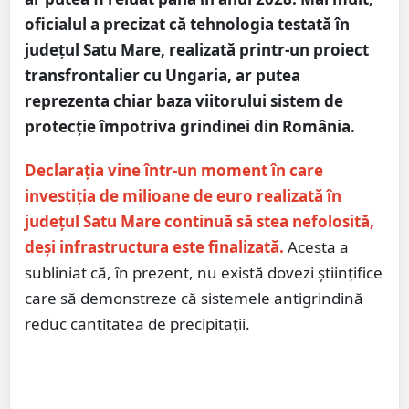
oficialul a precizat că tehnologia testată în
județul Satu Mare, realizată printr-un proiect
transfrontalier cu Ungaria, ar putea
reprezenta chiar baza viitorului sistem de
protecție împotriva grindinei din România.
Declarația vine într-un moment în care
investiția de milioane de euro realizată în
județul Satu Mare continuă să stea nefolosită,
deși infrastructura este finalizată.
Acesta a
subliniat că, în prezent, nu există dovezi științifice
care să demonstreze că sistemele antigrindină
reduc cantitatea de precipitații.