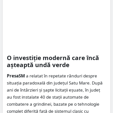
O investiție modernă care încă
așteaptă undă verde
PresaSM
a relatat în repetate rânduri despre
situația paradoxală din județul Satu Mare. După
ani de întârzieri și șapte licitații eșuate, în județ
au fost instalate 40 de stații automate de
combatere a grindinei, bazate pe o tehnologie
complet diferită față de sistemul clasic cu