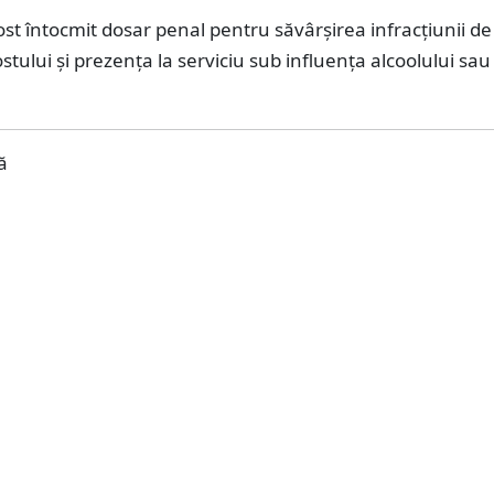
ost întocmit dosar penal pentru săvârșirea infracțiunii de
stului și prezența la serviciu sub influența alcoolului sau 
ă