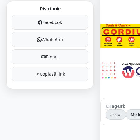
Distribuie
Facebook
WhatsApp
E-mail
Copiază link
Tag-uri:
alcool
Medi