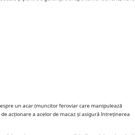
despre un acar (muncitor feroviar care manipulează
e de acționare a acelor de macaz și asigură întreținerea