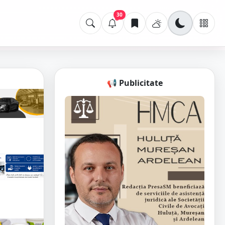
30
📢 Publicitate