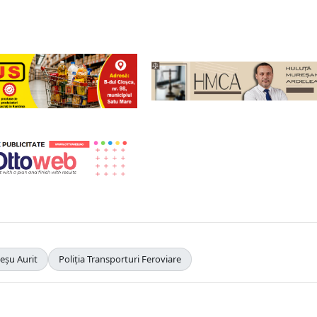
eșu Aurit
Poliția Transporturi Feroviare