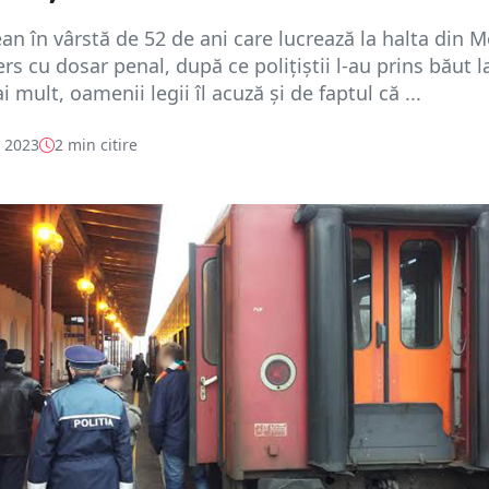
n în vârstă de 52 de ani care lucrează la halta din 
ers cu dosar penal, după ce polițiștii l-au prins băut l
i mult, oamenii legii îl acuză și de faptul că ...
e 2023
2 min citire