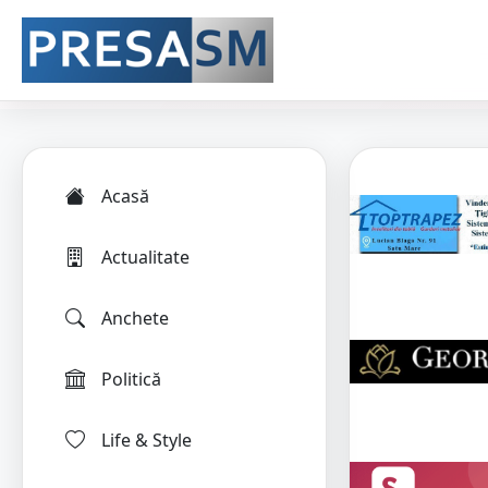
Acasă
Actualitate
Anchete
Politică
Life & Style