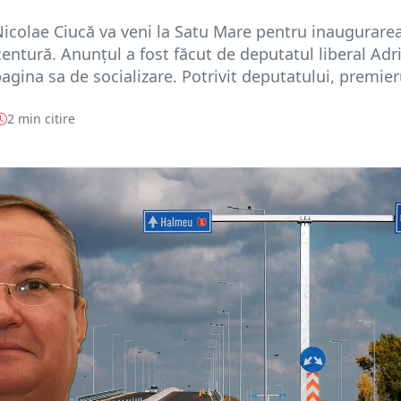
icolae Ciucă va veni la Satu Mare pentru inaugurare
centură. Anunțul a fost făcut de deputatul liberal Adr
gina sa de socializare. Potrivit deputatului, premieru
2 min citire