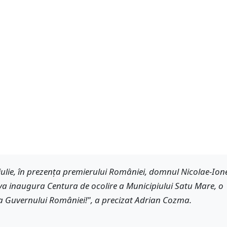
8 iulie, în prezența premierului României, domnul Nicolae-Ion
 va inaugura Centura de ocolire a Municipiului Satu Mare, o
e a Guvernului României!", a precizat Adrian Cozma.