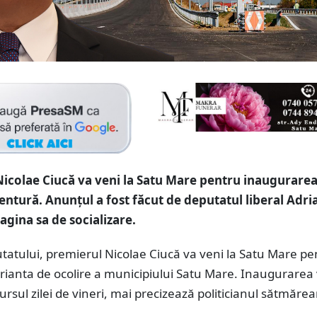
icolae Ciucă va veni la Satu Mare pentru inaugurare
centură. Anunțul a fost făcut de deputatul liberal Adri
gina sa de socializare.
utatului, premierul Nicolae Ciucă va veni la Satu Mare pe
rianta de ocolire a municipiului Satu Mare. Inaugurarea
cursul zilei de vineri, mai precizează politicianul sătmărea