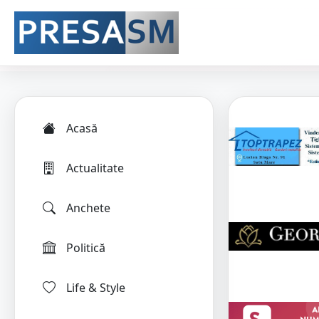
Acasă
Actualitate
Anchete
Politică
Life & Style