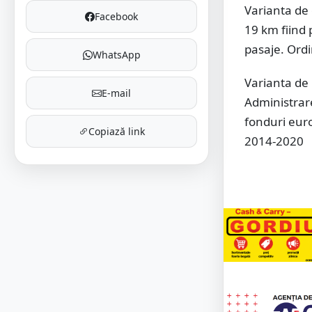
Varianta de 
Facebook
19 km fiind 
pasaje. Ordi
WhatsApp
Varianta de 
E-mail
Administrare
fonduri eur
Copiază link
2014-2020