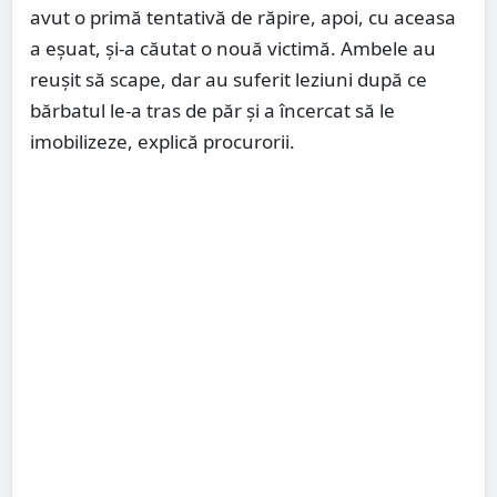
avut o primă tentativă de răpire, apoi, cu aceasa
a eșuat, și-a căutat o nouă victimă. Ambele au
reușit să scape, dar au suferit leziuni după ce
bărbatul le-a tras de păr și a încercat să le
imobilizeze, explică procurorii.