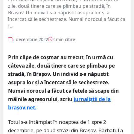
zile, două tinere care se plimbau pe stradă, în
Brașov. Un individ s-a năpustit asupra lor și a
încercat să le sechestreze. Numai norocul a făcut ca
f...
5 decembrie 2022
2 min citire
Prin clipe de coșmar au trecut, în urmă cu
câteva zile, două tinere care se plimbau pe
stradă, în Brașov. Un individ s-a năpustit
asupra lor și a încercat să le sechestreze.
Numai norocul a făcut ca fetele să scape din
mâinile agresorului, scriu
jurnaliștii de la
brașov.net.
Totul s-a întâmplat în noaptea de 1 spre 2
decembrie, pe două străzi din Brașov. Bărbatul a