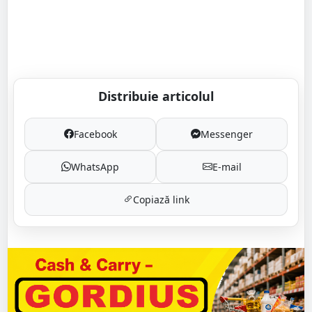
Distribuie articolul
Facebook
Messenger
WhatsApp
E-mail
Copiază link