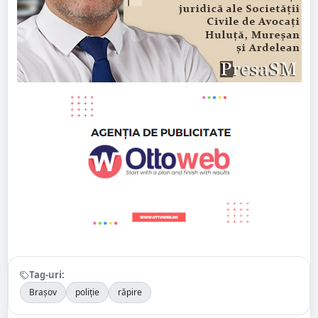
Tag-uri:
Brașov
poliție
răpire