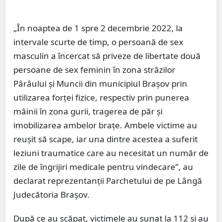
„În noaptea de 1 spre 2 decembrie 2022, la
intervale scurte de timp, o persoană de sex
masculin a încercat să priveze de libertate două
persoane de sex feminin în zona străzilor
Pârâului și Muncii din municipiul Brașov prin
utilizarea forței fizice, respectiv prin punerea
mâinii în zona gurii, tragerea de păr și
imobilizarea ambelor brațe. Ambele victime au
reușit să scape, iar una dintre acestea a suferit
leziuni traumatice care au necesitat un număr de
zile de îngrijiri medicale pentru vindecare”, au
declarat reprezentanții Parchetului de pe Lângă
Judecătoria Brașov.
După ce au scăpat, victimele au sunat la 112 și au