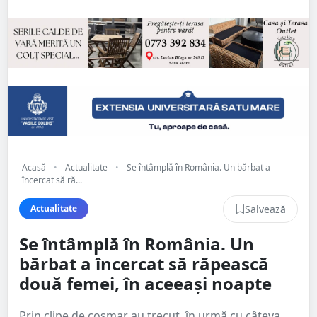
Acasă
•
Actualitate
•
Se întâmplă în România. Un bărbat a
încercat să ră...
Salvează
Actualitate
Se întâmplă în România. Un
bărbat a încercat să răpească
două femei, în aceeași noapte
Prin clipe de coșmar au trecut, în urmă cu câteva