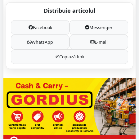
Distribuie articolul
Facebook
Messenger
WhatsApp
E-mail
Copiază link