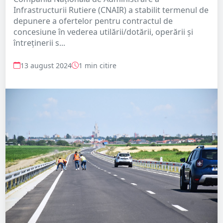
Infrastructurii Rutiere (CNAIR) a stabilit termenul de
depunere a ofertelor pentru contractul de
concesiune în vederea utilării/dotării, operării și
întreținerii s...
13 august 2024
1 min citire