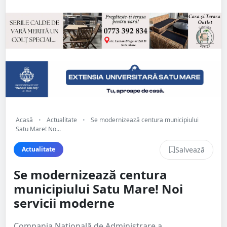
Acasă
•
Actualitate
•
Se modernizează centura municipiului
Satu Mare! No...
Salvează
Actualitate
Se modernizează centura
municipiului Satu Mare! Noi
servicii moderne
Compania Națională de Administrare a