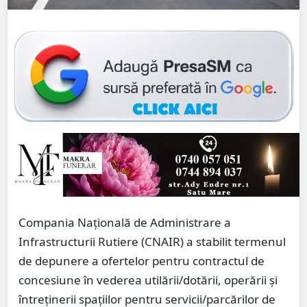
Compania Națională de Administrare a
Infrastructurii Rutiere (CNAIR) a stabilit termenul
de depunere a ofertelor pentru contractul de
concesiune în vederea utilării/dotării, operării și
întreținerii spațiilor pentru servicii/parcărilor de