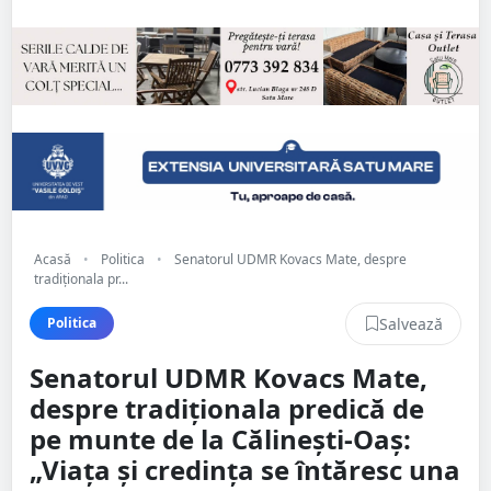
Acasă
•
Politica
•
Senatorul UDMR Kovacs Mate, despre
tradiționala pr...
Salvează
Politica
Senatorul UDMR Kovacs Mate,
despre tradiționala predică de
pe munte de la Călinești-Oaș:
„Viața și credința se întăresc una