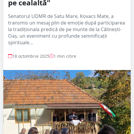
pe cealaltă”
Senatorul UDMR de Satu Mare, Kovacs Mate, a
transmis un mesaj plin de emoție după participarea
la tradiționala predică de pe munte de la Călinești-
Oaș, un eveniment cu profunde semnificații
spirituale...
18 octombrie 2025
1 min citire