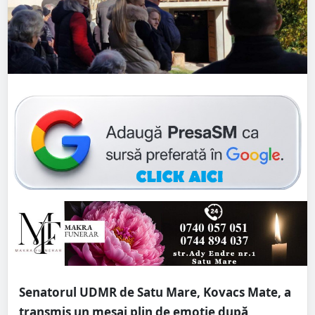
Senatorul UDMR de Satu Mare, Kovacs Mate, a
transmis un mesaj plin de emoție după