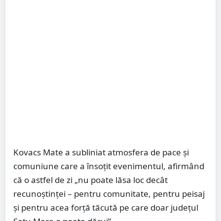
Kovacs Mate a subliniat atmosfera de pace și
comuniune care a însoțit evenimentul, afirmând
că o astfel de zi „nu poate lăsa loc decât
recunoștinței – pentru comunitate, pentru peisaj
și pentru acea forță tăcută pe care doar județul