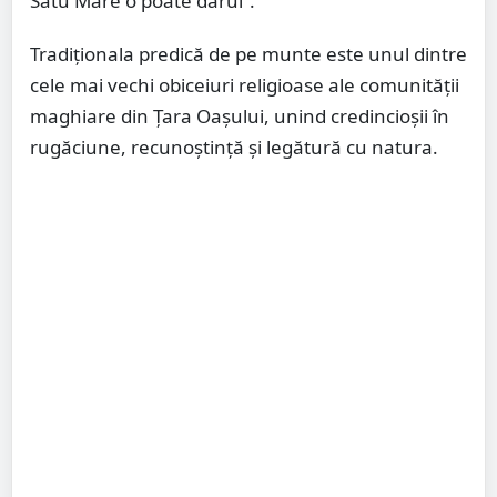
Satu Mare o poate dărui”.
Tradiționala predică de pe munte este unul dintre
cele mai vechi obiceiuri religioase ale comunității
maghiare din Țara Oașului, unind credincioșii în
rugăciune, recunoștință și legătură cu natura.