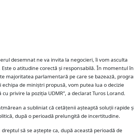
rul desemnat ne va invita la negocieri, îi vom asculta
 Este o atitudine corectă și responsabilă. În momentul în
e majoritatea parlamentară pe care se bazează, progr
 echipa de miniștri propusă, vom putea lua o decizie
 cu privire la poziția UDMR”, a declarat Turos Lorand.
tmărean a subliniat că cetățenii așteaptă soluții rapide ș
politică, după o perioadă prelungită de incertitudine.
 dreptul să se aștepte ca, după această perioadă de