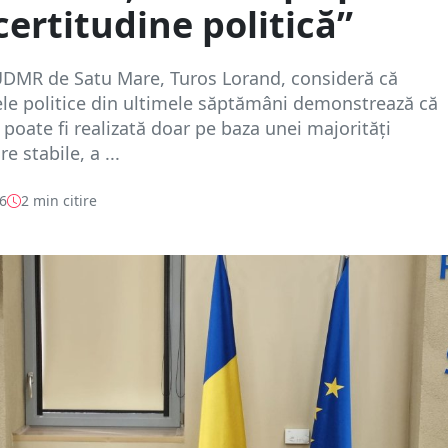
certitudine politică”
UDMR de Satu Mare, Turos Lorand, consideră că
le politice din ultimele săptămâni demonstrează că
poate fi realizată doar pe baza unei majorități
 stabile, a ...
26
2 min citire