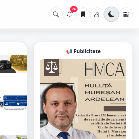
24
📢 Publicitate