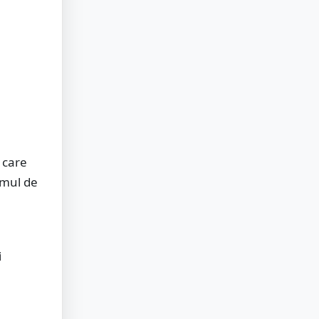
 care
amul de
i