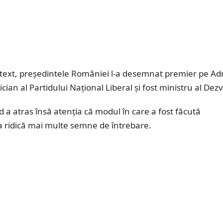
ntext, președintele României l-a desemnat premier pe Ad
ician al Partidului Național Liberal și fost ministru al Dezvo
 a atras însă atenția că modul în care a fost făcută
ridică mai multe semne de întrebare.