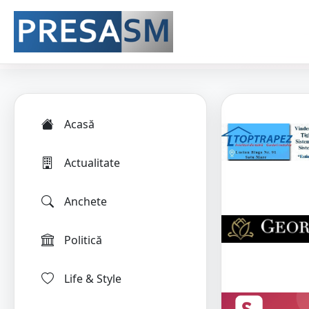
Acasă
Actualitate
Anchete
Politică
Life & Style