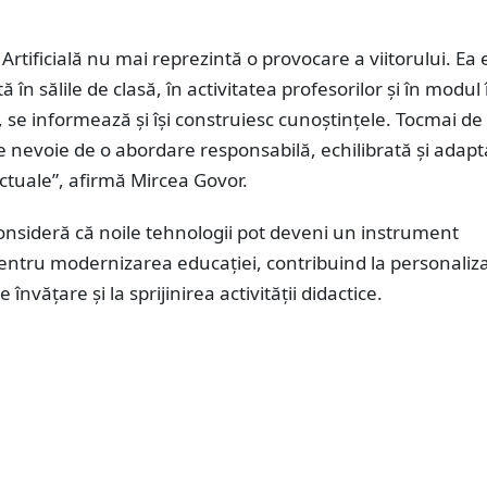
 Artificială nu mai reprezintă o provocare a viitorului. Ea 
 în sălile de clasă, în activitatea profesorilor și în modul
ă, se informează și își construiesc cunoștințele. Tocmai de
 nevoie de o abordare responsabilă, echilibrată și adapt
 actuale”, afirmă Mircea Govor.
onsideră că noile tehnologii pot deveni un instrument
entru modernizarea educației, contribuind la personaliz
 învățare și la sprijinirea activității didactice.