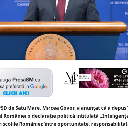
SD de Satu Mare, Mircea Govor, a anunțat că a depus 
 României o declarație politică intitulată „Inteligenț
în școlile României: între oportunitate, responsabilitat