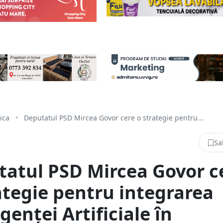
tica
•
Deputatul PSD Mircea Govor cere o strategie pentru...
Sa
atul PSD Mircea Govor c
ategie pentru integrarea
igenței Artificiale în