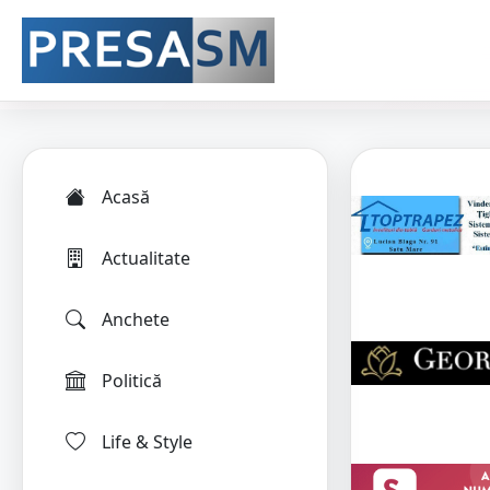
Acasă
Actualitate
Anchete
Politică
Life & Style