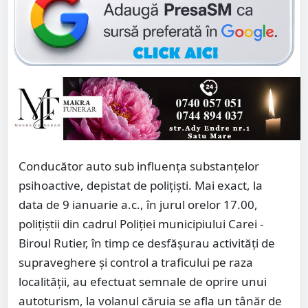
Conducător auto sub influența substanțelor
psihoactive, depistat de polițiști. Mai exact, la
data de 9 ianuarie a.c., în jurul orelor 17.00,
polițiștii din cadrul Poliției municipiului Carei -
Biroul Rutier, în timp ce desfășurau activități de
supraveghere și control a traficului pe raza
localității, au efectuat semnale de oprire unui
autoturism, la volanul căruia se afla un tânăr de