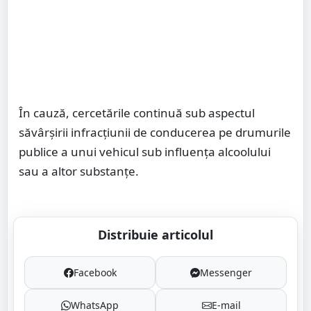
În cauză, cercetările continuă sub aspectul
săvârșirii infracțiunii de conducerea pe drumurile
publice a unui vehicul sub influența alcoolului
sau a altor substanțe.
Distribuie articolul
Facebook
Messenger
WhatsApp
E-mail