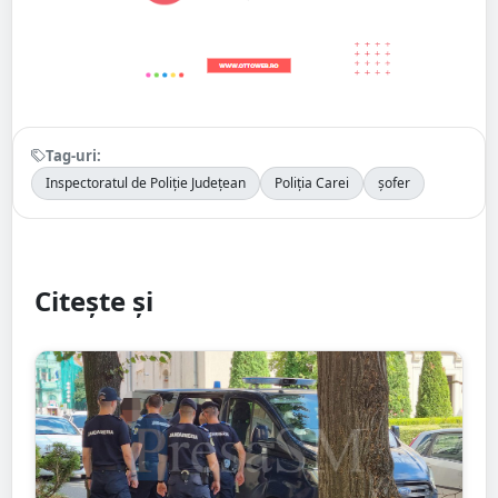
Tag-uri:
Inspectoratul de Poliție Județean
Poliția Carei
șofer
Citește și