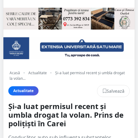
Acasă
•
Actualitate
•
Și-a luat permisul recent și umbla drogat
la volan...
Salvează
Actualitate
Și-a luat permisul recent și
umbla drogat la volan. Prins de
polițiști în Carei
Conducător auto sub influența substanțelor