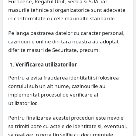
Europene, Regatul Unit, Serbia si SUA, iar
masurile tehnice si organizatorice sunt adecvate
in conformitate cu cele mai inalte standarde.
Pe langa pastrarea datelor cu caracter personal,
cazinourile online din tara noastra au adoptat
diferite masuri de Securitate, precum:
Verificarea utilizatorilor
Pentru a evita fraudarea identitatii si folosirea
contului sub un alt nume, cazinourile au
implementat procesul de verificare al
utilizatorilor.
Pentru finalizarea acestei proceduri este nevoie
sa trimiti poze cu actele de identitate si, eventual,
sa realizezi o poza tip selfie cu documentele