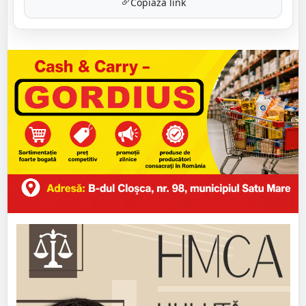
Copiază link