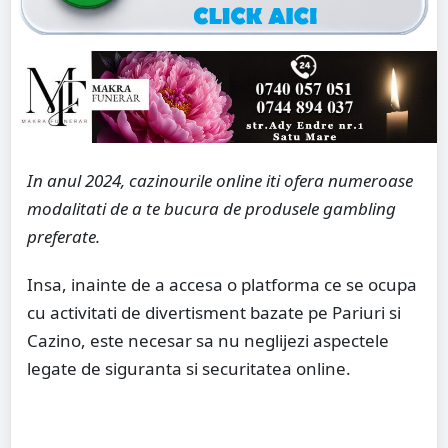
In anul 2024, cazinourile online iti ofera numeroase
modalitati de a te bucura de produsele gambling
preferate.
Insa, inainte de a accesa o platforma ce se ocupa
cu activitati de divertisment bazate pe Pariuri si
Cazino, este necesar sa nu neglijezi aspectele
legate de siguranta si securitatea online.