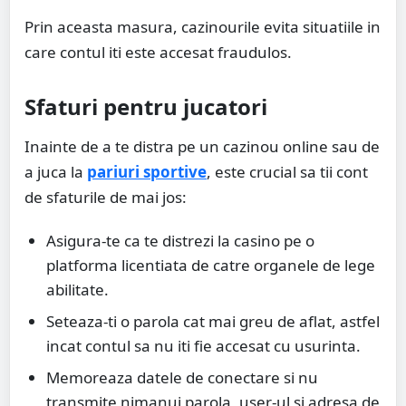
Prin aceasta masura, cazinourile evita situatiile in
care contul iti este accesat fraudulos.
Sfaturi pentru jucatori
Inainte de a te distra pe un cazinou online sau de
a juca la
pariuri sportive
, este crucial sa tii cont
de sfaturile de mai jos:
Asigura-te ca te distrezi la casino pe o
platforma licentiata de catre organele de lege
abilitate.
Seteaza-ti o parola cat mai greu de aflat, astfel
incat contul sa nu iti fie accesat cu usurinta.
Memoreaza datele de conectare si nu
transmite nimanui parola, user-ul si adresa de