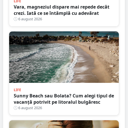
LIFE
Vara, magneziul dispare mai repede decât
crezi. Iată ce se întâmplă cu adevărat
6 august 2026
LIFE
Sunny Beach sau Bolata? Cum alegi tipul de
vacanță potrivit pe litoralul bulgăresc
6 august 2026