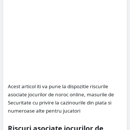
Acest articol iti va pune la dispozitie riscurile
asociate jocurilor de noroc online, masurile de
Securitate cu privire la cazinourile din piata si
numeroase alte pentru jucatori
Riscuri asociate jocurilor de