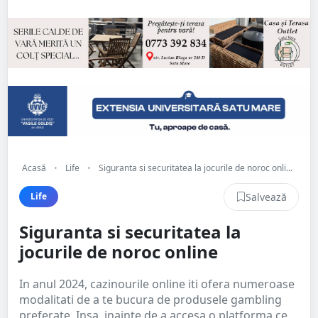
Acasă
•
Life
•
Siguranta si securitatea la jocurile de noroc onli...
Salvează
Life
Siguranta si securitatea la
jocurile de noroc online
In anul 2024, cazinourile online iti ofera numeroase
modalitati de a te bucura de produsele gambling
preferate. Insa, inainte de a accesa o platforma ce