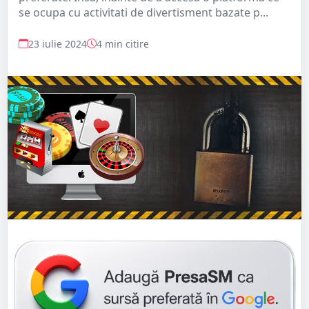
se ocupa cu activitati de divertisment bazate p...
23 iulie 2024
4 min citire