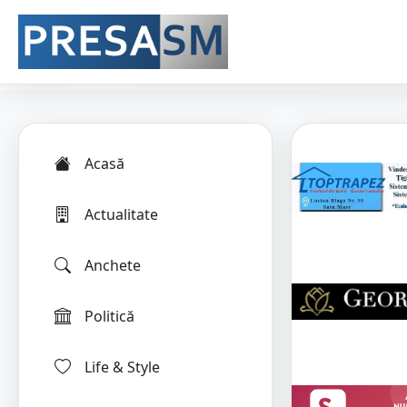
Acasă
Actualitate
Anchete
Politică
Life & Style