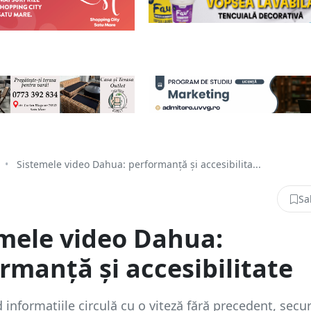
•
Sistemele video Dahua: performanță și accesibilita...
Sa
mele video Dahua:
rmanță și accesibilitate
 informațiile circulă cu o viteză fără precedent, secu