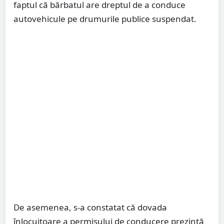
faptul că bărbatul are dreptul de a conduce
autovehicule pe drumurile publice suspendat.
De asemenea, s-a constatat că dovada
înlocuitoare a permisului de conducere prezintă