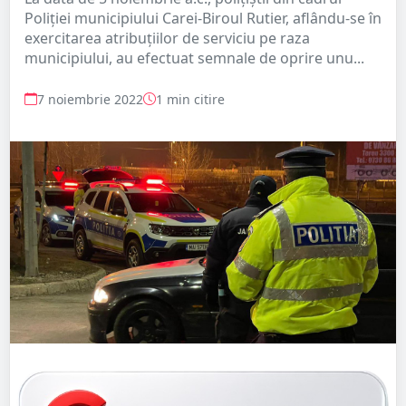
Poliției municipiului Carei-Biroul Rutier, aflându-se în
exercitarea atribuțiilor de serviciu pe raza
municipiului, au efectuat semnale de oprire unu...
7 noiembrie 2022
1 min citire