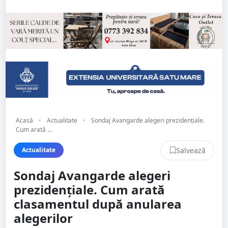
Acasă
•
Actualitate
•
Sondaj Avangarde alegeri prezidențiale.
Cum arată ...
Salvează
Actualitate
Sondaj Avangarde alegeri
prezidențiale. Cum arată
clasamentul după anularea
alegerilor