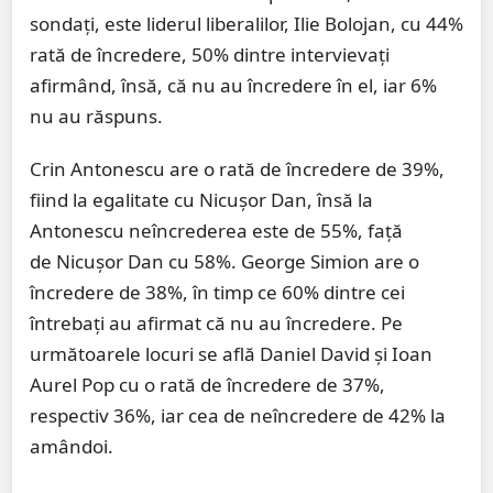
sondați, este liderul liberalilor, Ilie Bolojan, cu 44%
rată de încredere, 50% dintre intervievați
afirmând, însă, că nu au încredere în el, iar 6%
nu au răspuns.
Crin Antonescu are o rată de încredere de 39%,
fiind la egalitate cu Nicușor Dan, însă la
Antonescu neîncrederea este de 55%, față
de Nicușor Dan cu 58%. George Simion are o
încredere de 38%, în timp ce 60% dintre cei
întrebați au afirmat că nu au încredere. Pe
următoarele locuri se află Daniel David și Ioan
Aurel Pop cu o rată de încredere de 37%,
respectiv 36%, iar cea de neîncredere de 42% la
amândoi.