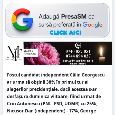
Fostul candidat independent Călin Georgescu
ar urma să obțină 38% în primul tur al
alegerilor prezidențiale, dacă acestea s-ar
desfășura duminica viitoare, fiind urmat de
Crin Antonescu (PNL, PSD, UDMR) cu 25%,
Nicușor Dan (independent) - 17%, George