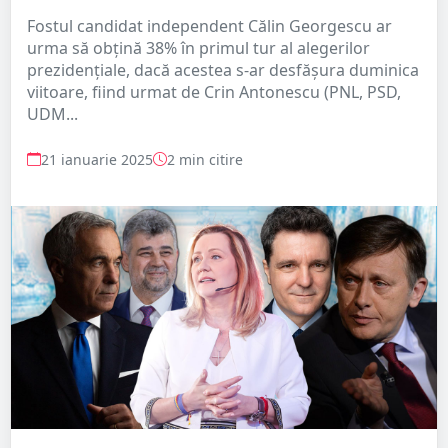
Fostul candidat independent Călin Georgescu ar
urma să obțină 38% în primul tur al alegerilor
prezidențiale, dacă acestea s-ar desfășura duminica
viitoare, fiind urmat de Crin Antonescu (PNL, PSD,
UDM...
21 ianuarie 2025
2 min citire