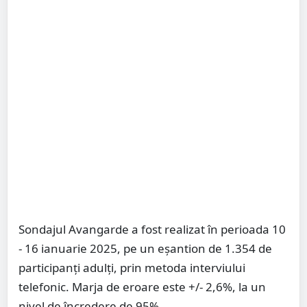
Sondajul Avangarde a fost realizat în perioada 10
- 16 ianuarie 2025, pe un eșantion de 1.354 de
participanți adulți, prin metoda interviului
telefonic. Marja de eroare este +/- 2,6%, la un
nivel de încredere de 95%.