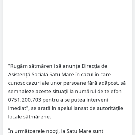
"Rugăm sătmărenii să anunțe Direcția de
Asistență Socială Satu Mare în cazul în care
cunosc cazuri ale unor persoane fără adăpost, să
semnaleze aceste situații la numărul de telefon
0751.200.703 pentru a se putea interveni
imediat", se arată în apelul lansat de autoritățile
locale sătmărene.
În următoarele nopți, la Satu Mare sunt