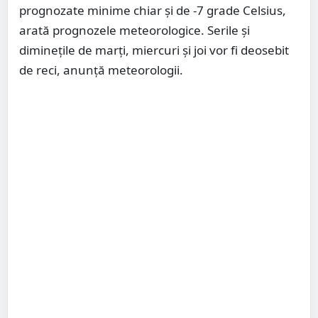
prognozate minime chiar și de -7 grade Celsius,
arată prognozele meteorologice. Serile și
diminețile de marți, miercuri și joi vor fi deosebit
de reci, anunță meteorologii.