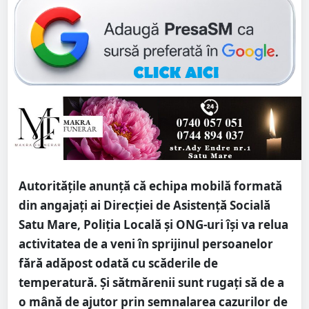
Autoritățile anunță că echipa mobilă formată
din angajați ai Direcției de Asistență Socială
Satu Mare, Poliția Locală și ONG-uri își va relua
activitatea de a veni în sprijinul persoanelor
fără adăpost odată cu scăderile de
temperatură. Și sătmărenii sunt rugați să de a
o mână de ajutor prin semnalarea cazurilor de