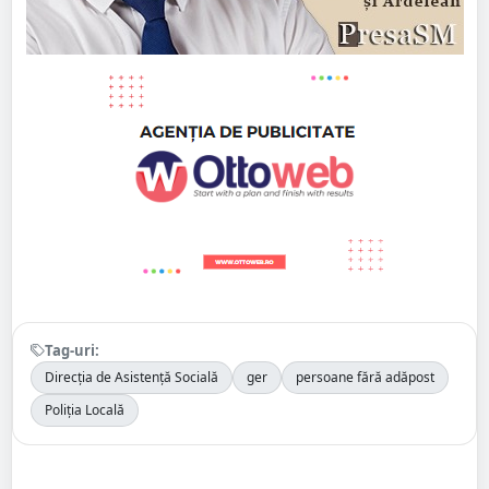
Tag-uri:
Direcția de Asistență Socială
ger
persoane fără adăpost
Poliția Locală