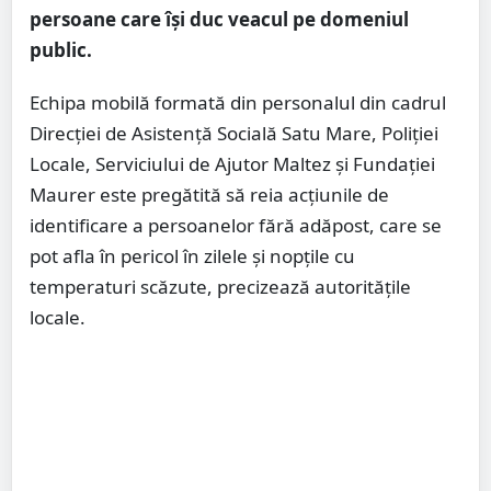
persoane care își duc veacul pe domeniul
public.
Echipa mobilă formată din personalul din cadrul
Direcției de Asistență Socială Satu Mare, Poliției
Locale, Serviciului de Ajutor Maltez și Fundației
Maurer este pregătită să reia acțiunile de
identificare a persoanelor fără adăpost, care se
pot afla în pericol în zilele și nopțile cu
temperaturi scăzute, precizează autoritățile
locale.