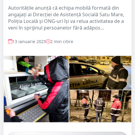
Autoritățile anunță că echipa mobilă formată din
angajați ai Direcției de Asistență Socială Satu Mare,
Poliția Locală și ONG-uri își va relua activitatea de a
veni în sprijinul persoanelor fără adăpos...
13 ianuarie 2025
2 min citire