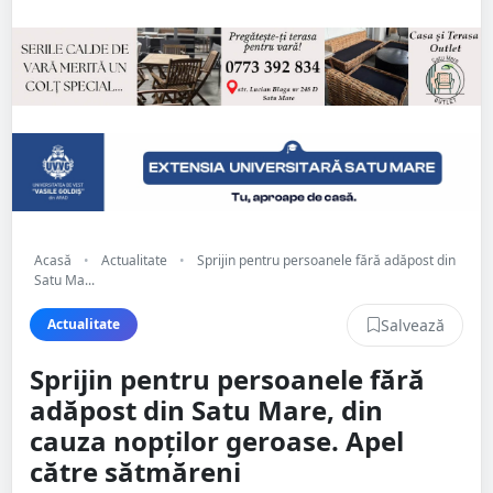
Acasă
•
Actualitate
•
Sprijin pentru persoanele fără adăpost din
Satu Ma...
Salvează
Actualitate
Sprijin pentru persoanele fără
adăpost din Satu Mare, din
cauza nopților geroase. Apel
către sătmăreni