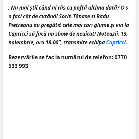
„Nu mai știi când ai râs cu poftă ultima dată? O s-
o faci cât de curând! Sorin Tănase și Radu
Pietreanu au pregătit cele mai tari glume și vin la
Capricci să facă un show de neuitat! Notează: 13,
noiembrie, ora 18.00”, transmite echipa
Capricci
.
Rezervările se fac la numărul de telefon: 0770
533 993