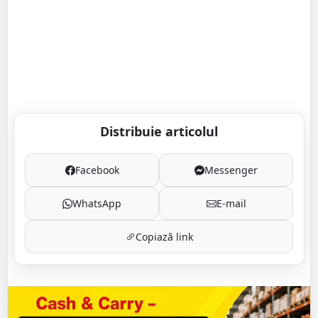
Distribuie articolul
Facebook
Messenger
WhatsApp
E-mail
Copiază link