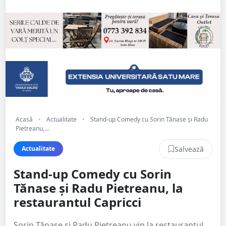
Acasă
•
Actualitate
•
Stand-up Comedy cu Sorin Tănase și Radu
Pietreanu,...
Salvează
Actualitate
Stand-up Comedy cu Sorin
Tănase și Radu Pietreanu, la
restaurantul Capricci
Sorin Tănase și Radu Pietreanu vin la restaurantul