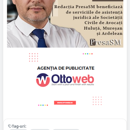
Tag-uri: