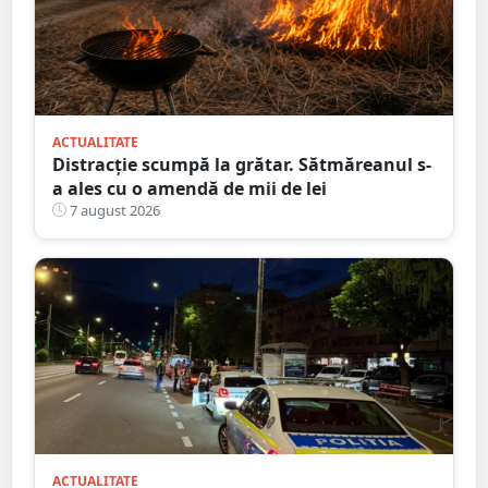
ACTUALITATE
Distracție scumpă la grătar. Sătmăreanul s-
a ales cu o amendă de mii de lei
7 august 2026
ACTUALITATE