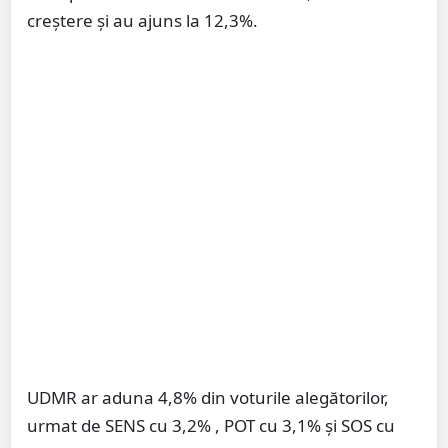
creștere și au ajuns la 12,3%.
UDMR ar aduna 4,8% din voturile alegătorilor,
urmat de SENS cu 3,2% , POT cu 3,1% și SOS cu