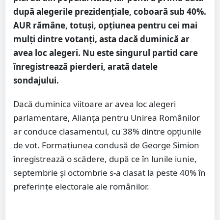
după alegerile prezidențiale, coboară sub 40%.
AUR rămâne, totuși, opțiunea pentru cei mai
mulți dintre votanți, asta dacă duminică ar
avea loc alegeri. Nu este singurul partid care
înregistrează pierderi, arată datele
sondajului.
Dacă duminica viitoare ar avea loc alegeri
parlamentare, Alianța pentru Unirea Românilor
ar conduce clasamentul, cu 38% dintre opțiunile
de vot. Formațiunea condusă de George Simion
înregistrează o scădere, după ce în lunile iunie,
septembrie și octombrie s-a clasat la peste 40% în
preferințe electorale ale românilor.