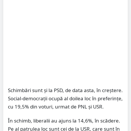
Schimbări sunt și la PSD, de data asta, în creștere.
Social-democrații ocupă al doilea loc în preferințe,
cu 19,5% din voturi, urmat de PNL și USR.
În schimb, liberalii au ajuns la 14,6%, în scădere.
Pe al patrulea loc sunt cei de la USR, care sunt în