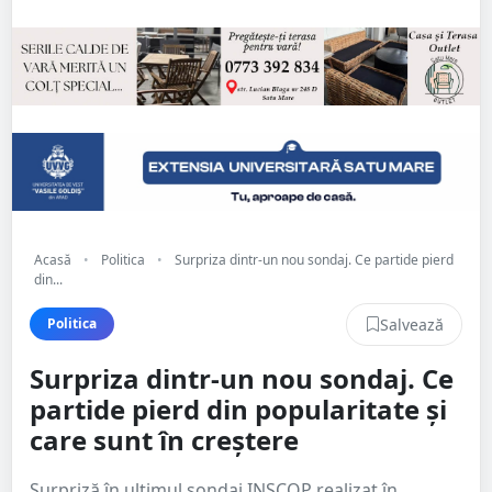
Acasă
•
Politica
•
Surpriza dintr-un nou sondaj. Ce partide pierd
din...
Salvează
Politica
Surpriza dintr-un nou sondaj. Ce
partide pierd din popularitate și
care sunt în creștere
Surpriză în ultimul sondaj INSCOP realizat în