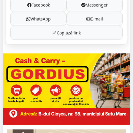
Facebook
Messenger
WhatsApp
E-mail
Copiază link