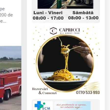
 pe
 200 de
e...