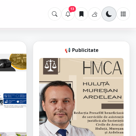
13
📢 Publicitate