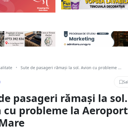
alitate
•
Sute de pasageri rămași la sol. Avion cu probleme ...
Sa
de pasageri rămași la sol.
 cu probleme la Aeroport
 Mare