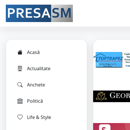
Acasă
Actualitate
Anchete
Politică
Life & Style