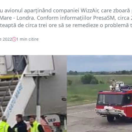
 avionul aparținând companiei WizzAir, care zboară
Mare - Londra. Conform informațiilor PresaSM, circa
teaptă de circa trei ore să se remedieze o problemă t
e 2022
1 min citire