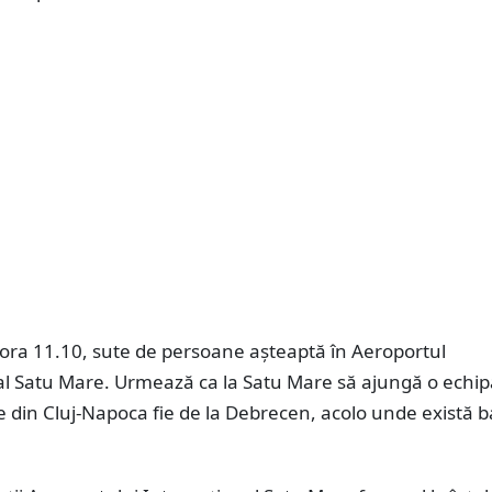
a ora 11.10, sute de persoane așteaptă în Aeroportul
al Satu Mare. Urmează ca la Satu Mare să ajungă o echip
ie din Cluj-Napoca fie de la Debrecen, acolo unde există b