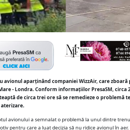
 avionul aparținând companiei WizzAir, care zboară 
Mare - Londra. Conform informațiilor PresaSM, circa 
teaptă de circa trei ore să se remedieze o problemă t
 aterizare.
otul avionului a semnalat o problemă la unul dintre trenu
otiv pentru care a luat decizia să nu ridice avionul în aer.