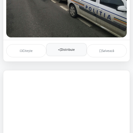
Distribuie
Citește
Salvează