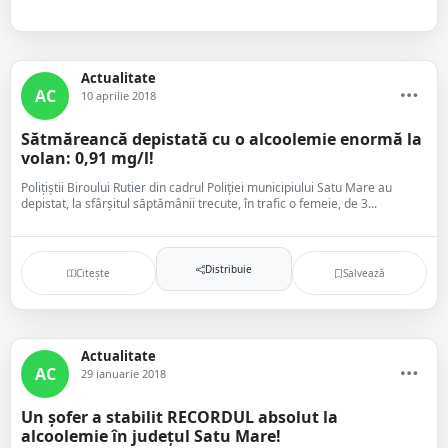
Actualitate
AC
10 aprilie 2018
Sătmăreancă depistată cu o alcoolemie enormă la
volan: 0,91 mg/l!
Polițiștii Biroului Rutier din cadrul Poliției municipiului Satu Mare au
depistat, la sfârșitul săptămânii trecute, în trafic o femeie, de 3...
Distribuie
Citește
Salvează
Actualitate
AC
29 ianuarie 2018
Un șofer a stabilit RECORDUL absolut la
alcoolemie în județul Satu Mare!