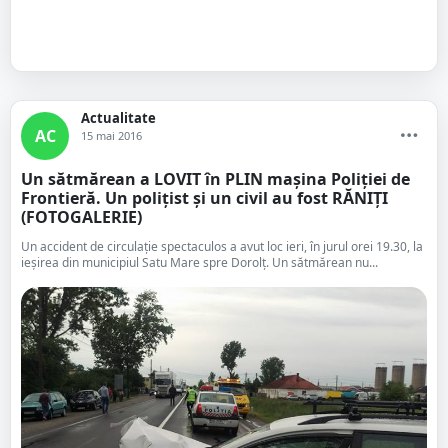
Actualitate
AC
15 mai 2016
Un sătmărean a LOVIT în PLIN mașina Poliției de
Frontieră. Un polițist și un civil au fost RĂNIȚI
(FOTOGALERIE)
Un accident de circulație spectaculos a avut loc ieri, în jurul orei 19.30, la
ieșirea din municipiul Satu Mare spre Dorolț. Un sătmărean nu...