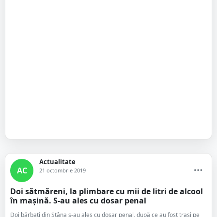
Actualitate
AC
21 octombrie 2019
Doi sătmăreni, la plimbare cu mii de litri de alcool
în mașină. S-au ales cu dosar penal
Doi bărbați din Stâna s-au ales cu dosar penal, după ce au fost trași pe