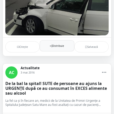
Distribuie
Citește
Salvează
Actualitate
AC
3 mai 2016
De la bal la spital! SUTE de persoane au ajuns la
URGENȚE după ce au consumat în EXCES alimente
sau alcool
La fel ca și în fiecare an, medicii de la Unitatea de Primiri Urgențe a
Spitalului Județean Satu Mare au fost asaltați cu cazuri de pacienți...