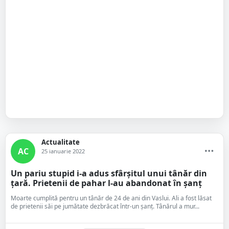
Actualitate
AC
25 ianuarie 2022
Un pariu stupid i-a adus sfârșitul unui tânăr din
țară. Prietenii de pahar l-au abandonat în șanț
Moarte cumplită pentru un tânăr de 24 de ani din Vaslui. Ali a fost lăsat
de prietenii săi pe jumătate dezbrăcat într-un șanț. Tânărul a mur...