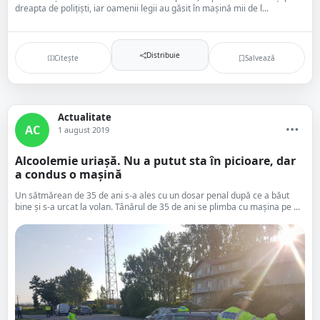
dreapta de polițiști, iar oamenii legii au găsit în mașină mii de l...
Distribuie
Citește
Salvează
Actualitate
AC
1 august 2019
Alcoolemie uriașă. Nu a putut sta în picioare, dar
a condus o mașină
Un sătmărean de 35 de ani s-a ales cu un dosar penal după ce a băut
bine și s-a urcat la volan. Tânărul de 35 de ani se plimba cu mașina pe ...