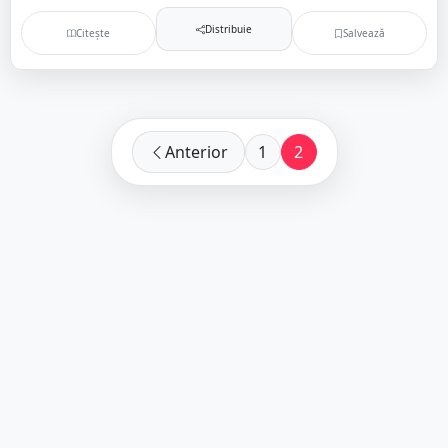
Distribuie
Citește
Salvează
Anterior
1
2