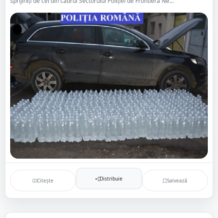
sprijiniți de cei din cadrul Sectorului Poliției de Frontieră Ne...
Distribuie
Citește
Salvează