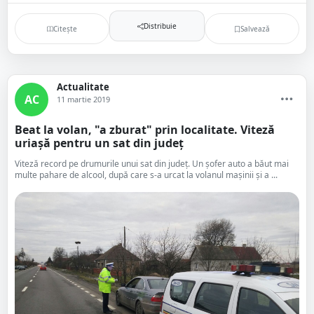
Distribuie
Citește
Salvează
Actualitate
AC
11 martie 2019
Beat la volan, "a zburat" prin localitate. Viteză
uriașă pentru un sat din județ
Viteză record pe drumurile unui sat din județ. Un șofer auto a băut mai
multe pahare de alcool, după care s-a urcat la volanul mașinii și a ...