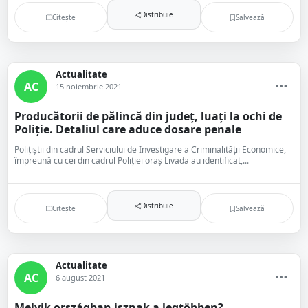
Distribuie
Citește
Salvează
Actualitate
AC
15 noiembrie 2021
Producătorii de pălincă din județ, luați la ochi de
Poliție. Detaliul care aduce dosare penale
Polițiștii din cadrul Serviciului de Investigare a Criminalității Economice,
împreună cu cei din cadrul Poliției oraș Livada au identificat,...
Distribuie
Citește
Salvează
Actualitate
AC
6 august 2021
Melyik országban isznak a legtöbben?