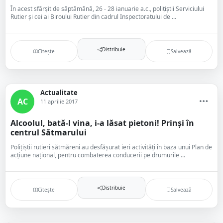
În acest sfârșit de săptămână, 26 - 28 ianuarie a.c., polițiștii Serviciului
Rutier și cei ai Biroului Rutier din cadrul Inspectoratului de ...
Distribuie
Citește
Salvează
Actualitate
AC
11 aprilie 2017
Alcoolul, bată-l vina, i-a lăsat pietoni! Prinși în
centrul Sătmarului
Polițiștii rutieri sătmăreni au desfășurat ieri activități în baza unui Plan de
acțiune național, pentru combaterea conducerii pe drumurile ...
Distribuie
Citește
Salvează