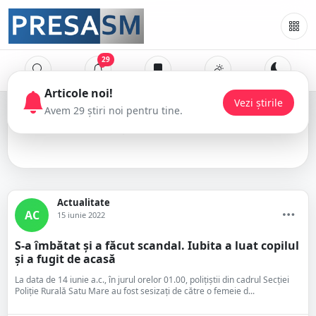
29
Articole noi!
Vezi știrile
Avem 29 știri noi pentru tine.
alcool
Actualitate
AC
15 iunie 2022
S-a îmbătat și a făcut scandal. Iubita a luat copilul
și a fugit de acasă
La data de 14 iunie a.c., în jurul orelor 01.00, polițiștii din cadrul Secției
Poliție Rurală Satu Mare au fost sesizați de către o femeie d...