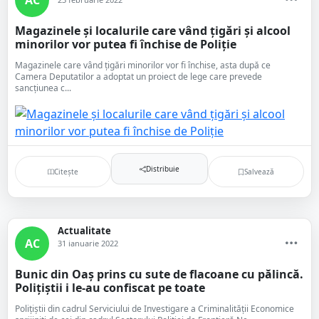
Magazinele și localurile care vând țigări și alcool
minorilor vor putea fi închise de Poliție
Magazinele care vând țigări minorilor vor fi închise, asta după ce
Camera Deputatilor a adoptat un proiect de lege care prevede
sancţiunea c...
Distribuie
Citește
Salvează
Actualitate
AC
31 ianuarie 2022
Bunic din Oaș prins cu sute de flacoane cu pălincă.
Polițiștii i le-au confiscat pe toate
Polițiștii din cadrul Serviciului de Investigare a Criminalității Economice