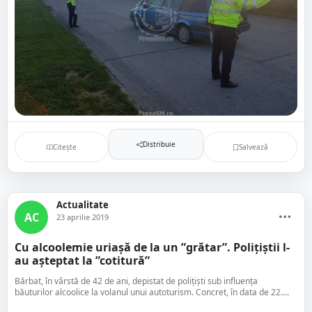
Distribuie
Citește
Salvează
Actualitate
AC
23 aprilie 2019
Cu alcoolemie uriașă de la un ”grătar”. Polițiștii l-
au așteptat la ”cotitură”
Bărbat, în vârstă de 42 de ani, depistat de polițiști sub influența
băuturilor alcoolice la volanul unui autoturism. Concret, în data de 22....