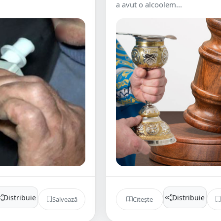
a avut o alcoolem...
Distribuie
Distribuie
Salvează
Citește