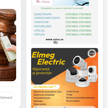
Salvează