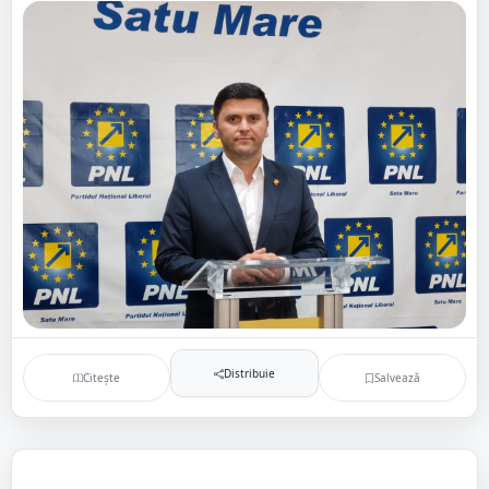
Distribuie
Citește
Salvează