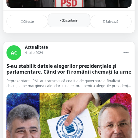
Distribuie
Citește
Salvează
Actualitate
AC
4 iulie 2024
S-au stabilit datele alegerilor prezidențiale și
parlamentare. Când vor fi românii chemați la urne
Reprezentanții PNL au transmis că coaliția de guvernare a finalizat
discuțiile pe marginea calendarului electoral pentru alegerile prezidenț...