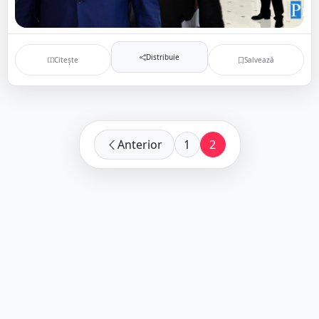
Distribuie
Citește
Salvează
Anterior
1
2