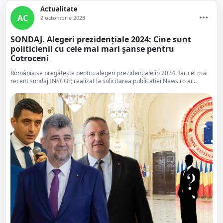
Actualitate
AC
2 octombrie 2023
SONDAJ. Alegeri prezidențiale 2024: Cine sunt
politicienii cu cele mai mari șanse pentru
Cotroceni
România se pregătește pentru alegeri prezidenţiale în 2024. Iar cel mai
recent sondaj INSCOP, realizat la solicitarea publicației News.ro ar...