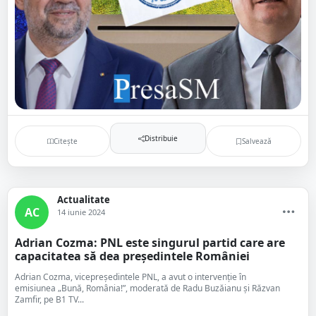
Distribuie
Citește
Salvează
Actualitate
AC
14 iunie 2024
Adrian Cozma: PNL este singurul partid care are
capacitatea să dea președintele României
Adrian Cozma, vicepreședintele PNL, a avut o intervenție în
emisiunea „Bună, România!”, moderată de Radu Buzăianu și Răzvan
Zamfir, pe B1 TV...