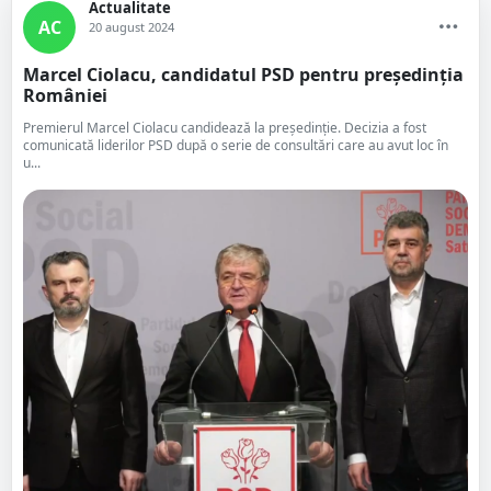
Actualitate
AC
20 august 2024
Marcel Ciolacu, candidatul PSD pentru președinția
României
Premierul Marcel Ciolacu candidează la președinție. Decizia a fost
comunicată liderilor PSD după o serie de consultări care au avut loc în
u...