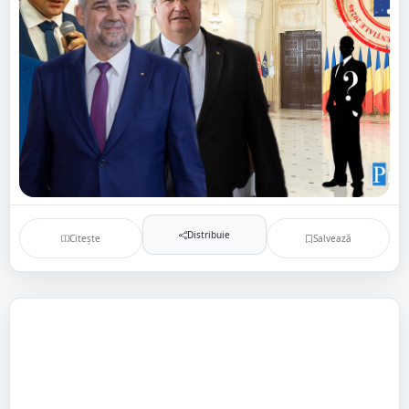
Distribuie
Citește
Salvează