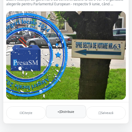
alegerile pentru Parlamentul European - respectiv 9 iunie, când ...
Distribuie
Citește
Salvează