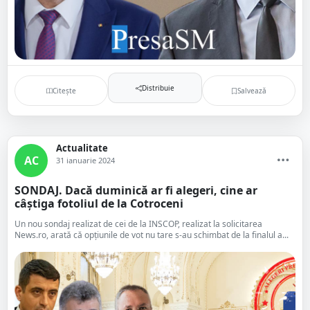
Distribuie
Citește
Salvează
Actualitate
AC
31 ianuarie 2024
SONDAJ. Dacă duminică ar fi alegeri, cine ar
câștiga fotoliul de la Cotroceni
Un nou sondaj realizat de cei de la INSCOP, realizat la solicitarea
News.ro, arată că opțiunile de vot nu tare s-au schimbat de la finalul a...