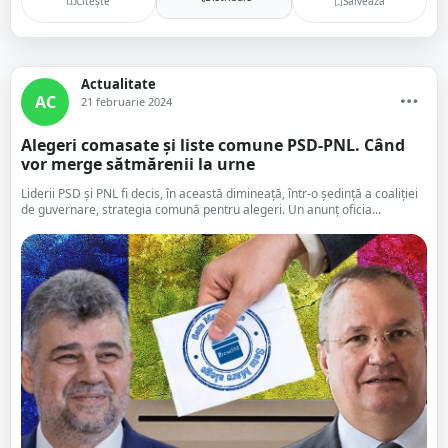
Citește
Salvează
Actualitate
AC
21 februarie 2024
Alegeri comasate și liste comune PSD-PNL. Când
vor merge sătmărenii la urne
Liderii PSD și PNL fi decis, în această dimineață, într-o ședință a coaliției
de guvernare, strategia comună pentru alegeri. Un anunț oficia...