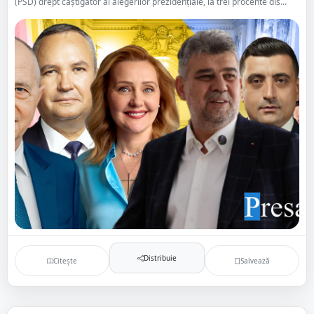
(PSD) drept câștigător al alegerilor prezidențiale, la trei procente dis...
Distribuie
Citește
Salvează