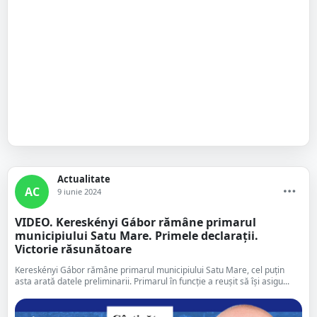
Actualitate
AC
9 iunie 2024
VIDEO. Kereskényi Gábor rămâne primarul
municipiului Satu Mare. Primele declarații.
Victorie răsunătoare
Kereskényi Gábor rămâne primarul municipiului Satu Mare, cel puțin
asta arată datele preliminarii. Primarul în funcție a reușit să își asigu...