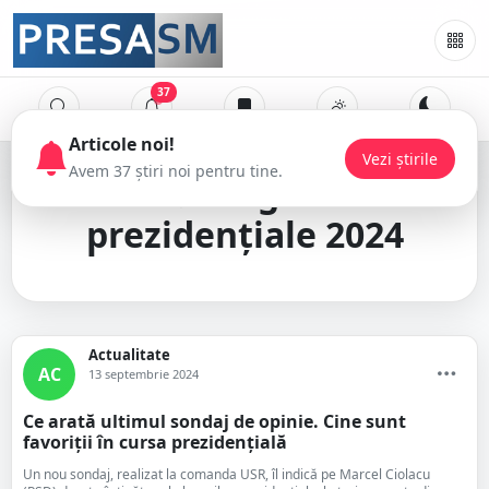
37
Articole noi!
Vezi știrile
Avem 37 știri noi pentru tine.
alegeri
prezidențiale 2024
Actualitate
AC
13 septembrie 2024
Ce arată ultimul sondaj de opinie. Cine sunt
favoriții în cursa prezidențială
Un nou sondaj, realizat la comanda USR, îl indică pe Marcel Ciolacu