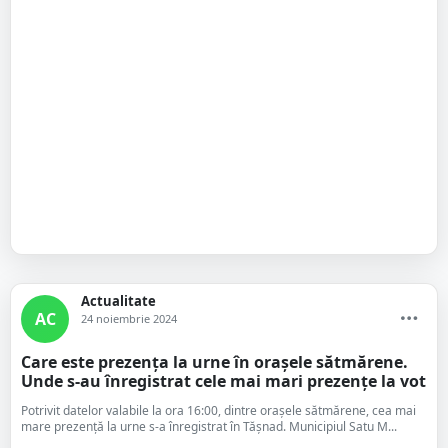
Actualitate
AC
24 noiembrie 2024
Care este prezența la urne în orașele sătmărene.
Unde s-au înregistrat cele mai mari prezențe la vot
Potrivit datelor valabile la ora 16:00, dintre orașele sătmărene, cea mai
mare prezență la urne s-a înregistrat în Tășnad. Municipiul Satu M...