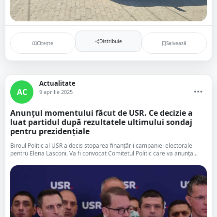
Distribuie
Citește
Salvează
Actualitate
AC
9 aprilie 2025
Anunțul momentului făcut de USR. Ce decizie a
luat partidul după rezultatele ultimului sondaj
pentru prezidențiale
Biroul Politic al USR a decis stoparea finanțării campaniei electorale
pentru Elena Lasconi. Va fi convocat Comitetul Politic care va anunța...