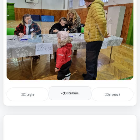
Distribuie
Citește
Salvează