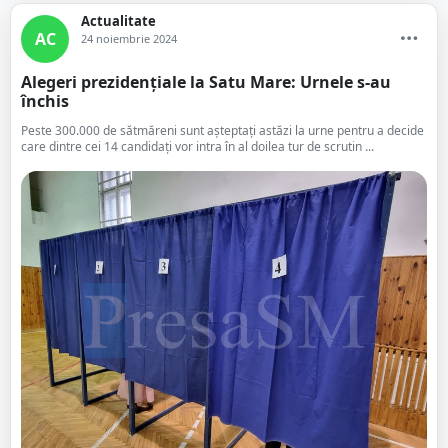
Actualitate
AC
24 noiembrie 2024
Alegeri prezidențiale la Satu Mare: Urnele s-au
închis
Peste 300.000 de sătmăreni sunt așteptați astăzi la urne pentru a decide
care dintre cei 14 candidați vor intra în al doilea tur de scrutin ...