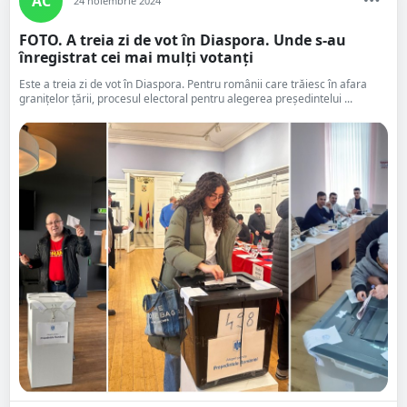
AC
24 noiembrie 2024
FOTO. A treia zi de vot în Diaspora. Unde s-au
înregistrat cei mai mulți votanți
Este a treia zi de vot în Diaspora. Pentru românii care trăiesc în afara
granițelor țării, procesul electoral pentru alegerea președintelui ...