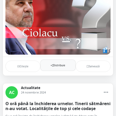
Distribuie
Citește
Salvează
Actualitate
AC
24 noiembrie 2024
O oră până la închiderea urnelor. Tinerii sătmăreni
n-au votat. Localitățile de top și cele codașe