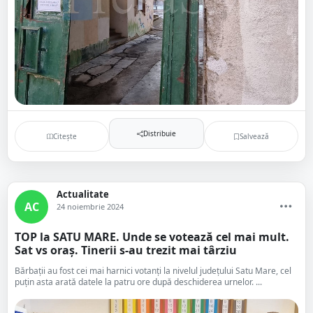
Distribuie
Citește
Salvează
Actualitate
AC
24 noiembrie 2024
TOP la SATU MARE. Unde se votează cel mai mult.
Sat vs oraș. Tinerii s-au trezit mai târziu
Bărbații au fost cei mai harnici votanți la nivelul județului Satu Mare, cel
puțin asta arată datele la patru ore după deschiderea urnelor. ...