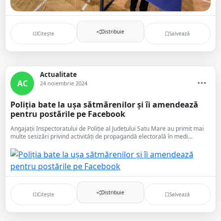
Distribuie
Citește
Salvează
Actualitate
AC
24 noiembrie 2024
Poliția bate la ușa sătmărenilor și îi amendează
pentru postările pe Facebook
Angajații Inspectoratului de Poliție al Județului Satu Mare au primit mai
multe sesizări privind activități de propagandă electorală în medi...
Distribuie
Citește
Salvează