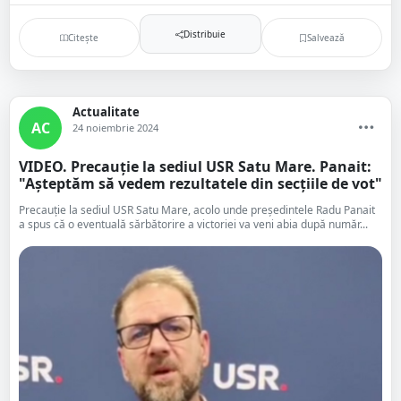
Distribuie
Citește
Salvează
Actualitate
AC
24 noiembrie 2024
VIDEO. Precauție la sediul USR Satu Mare. Panait:
"Așteptăm să vedem rezultatele din secțiile de vot"
Precauție la sediul USR Satu Mare, acolo unde președintele Radu Panait
a spus că o eventuală sărbătorire a victoriei va veni abia după număr...