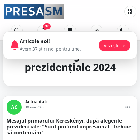
37
alegeri
prezidențiale 2024
Actualitate
AC
19 mai 2025
Mesajul primarului Kereskényi, după alegerile
prezidențiale: "Sunt profund impresionat. Trebuie
să continuăm"