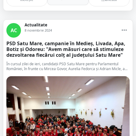
Actualitate
AC
8 noiembrie 2024
PSD Satu Mare, campanie în Medieș, Livada, Apa,
Botiz și Odoreu: "Avem măsuri care să stimuleze
dezvoltarea fiecărui colț al județului Satu Mare"
În cursul zilei de ieri, candidații PSD Satu Mare pentru Parlamentul
României, în frunte cu Mircea Govor, Aurelia Fedorca și Adrian Micle, a...