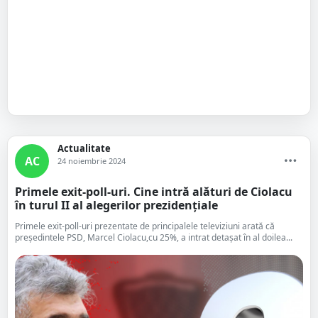
Actualitate
AC
24 noiembrie 2024
Primele exit-poll-uri. Cine intră alături de Ciolacu
în turul II al alegerilor prezidențiale
Primele exit-poll-uri prezentate de principalele televiziuni arată că
președintele PSD, Marcel Ciolacu,cu 25%, a intrat detașat în al doilea...