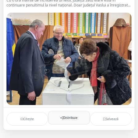
Cu o oră înainte de închiderea urnelor, județul Satu Mare este în
continuare penultimul la nivel național. Doar județul Vaslui a înregistrat...
Distribuie
Citește
Salvează