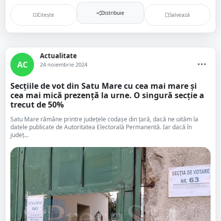
Distribuie
Citește
Salvează
Actualitate
AC
24 noiembrie 2024
Secțiile de vot din Satu Mare cu cea mai mare și
cea mai mică prezență la urne. O singură secție a
trecut de 50%
Satu Mare rămâne printre județele codașe din țară, dacă ne uităm la
datele publicate de Autoritatea Electorală Permanentă. Iar dacă în
județ...