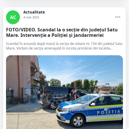
Actualitate
AC
4 mai 2025
FOTO/VIDEO. Scandal la o secție din județul Satu
Mare. Intervenție a Poliției și Jandarmeriei
Scandal în această după-masă la secția de votare nr. 154 din județul Satu
Mare. Vorbim de secția amenajată în incinta primăriei din localita...