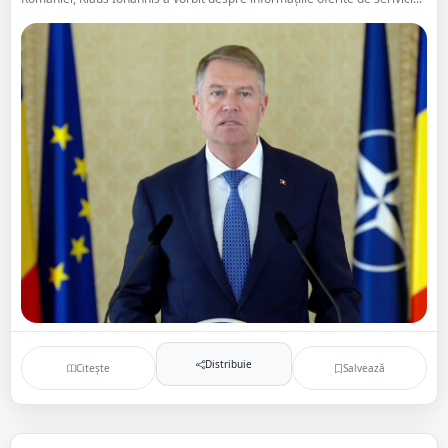
Distribuie
Citește
Salvează