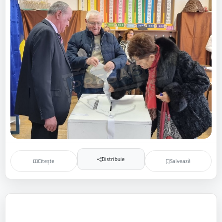
Distribuie
Citește
Salvează