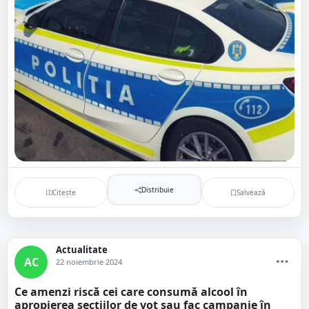
Distribuie
Citește
Salvează
Actualitate
AC
22 noiembrie 2024
Ce amenzi riscă cei care consumă alcool în
apropierea secțiilor de vot sau fac campanie în