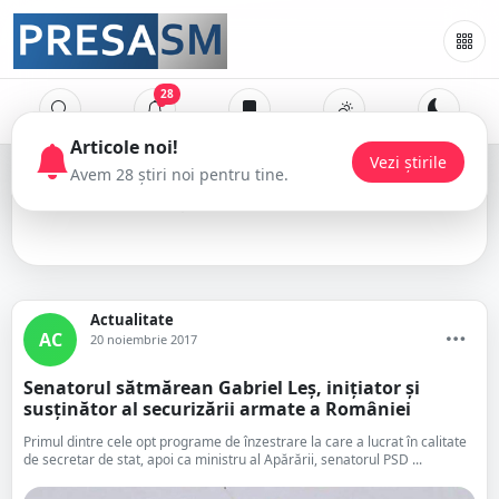
28
Articole noi!
Vezi știrile
Avem 28 știri noi pentru tine.
armata
Actualitate
AC
20 noiembrie 2017
Senatorul sătmărean Gabriel Leș, inițiator și
susținător al securizării armate a României
Primul dintre cele opt programe de înzestrare la care a lucrat în calitate
de secretar de stat, apoi ca ministru al Apărării, senatorul PSD ...