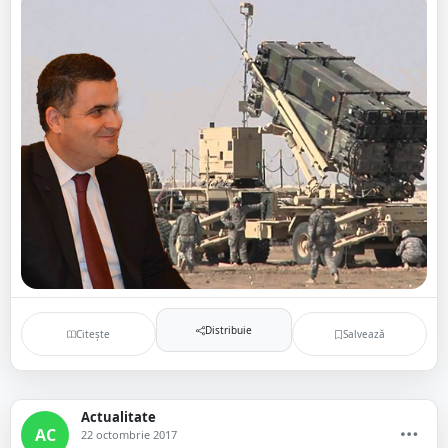
Distribuie
Citește
Salvează
Actualitate
AC
22 octombrie 2017