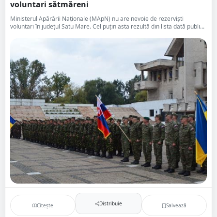
voluntari sătmăreni
Ministerul Apărării Naționale (MApN) nu are nevoie de rezerviști
voluntari în județul Satu Mare. Cel puțin asta rezultă din lista dată publi...
Distribuie
Citește
Salvează