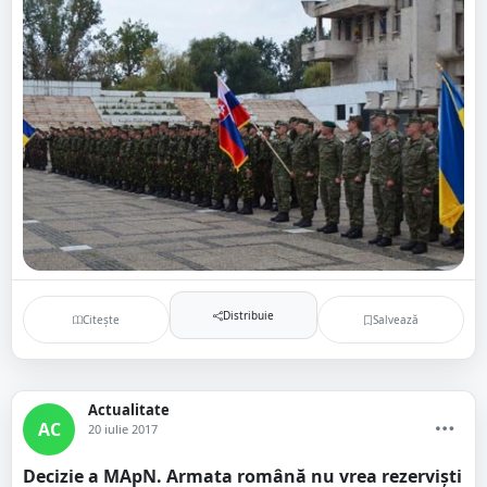
Distribuie
Citește
Salvează
Actualitate
AC
20 iulie 2017
Decizie a MApN. Armata română nu vrea rezerviști