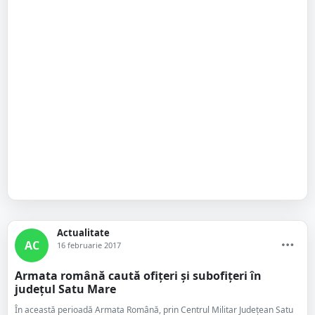
Actualitate
AC
16 februarie 2017
Armata română caută ofițeri și subofițeri în
județul Satu Mare
În această perioadă Armata Română, prin Centrul Militar Judeţean Satu