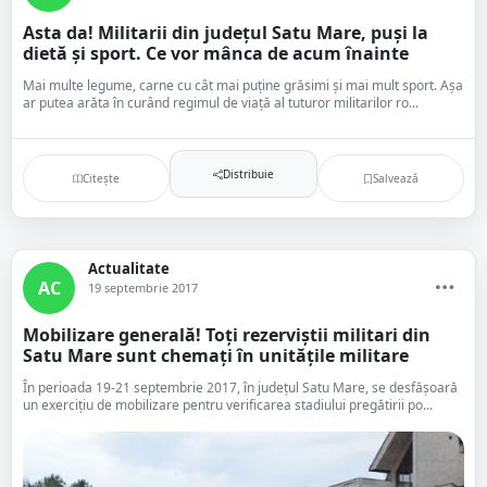
Asta da! Militarii din județul Satu Mare, puși la
dietă și sport. Ce vor mânca de acum înainte
Mai multe legume, carne cu cât mai puţine grăsimi şi mai mult sport. Aşa
ar putea arăta în curând regimul de viață al tuturor militarilor ro...
Distribuie
Citește
Salvează
Actualitate
AC
19 septembrie 2017
Mobilizare generală! Toți rezerviștii militari din
Satu Mare sunt chemați în unitățile militare
În perioada 19-21 septembrie 2017, în judeţul Satu Mare, se desfăşoară
un exerciţiu de mobilizare pentru verificarea stadiului pregătirii po...