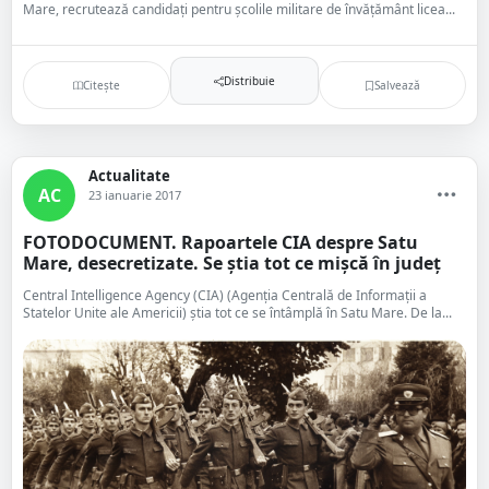
Mare, recrutează candidaţi pentru școlile militare de învăţământ licea...
Distribuie
Citește
Salvează
Actualitate
AC
23 ianuarie 2017
FOTODOCUMENT. Rapoartele CIA despre Satu
Mare, desecretizate. Se știa tot ce mișcă în județ
Central Intelligence Agency (CIA) (Agenția Centrală de Informații a
Statelor Unite ale Americii) știa tot ce se întâmplă în Satu Mare. De la...