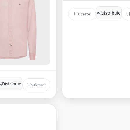
Distribuie
Citește
Distribuie
Salvează