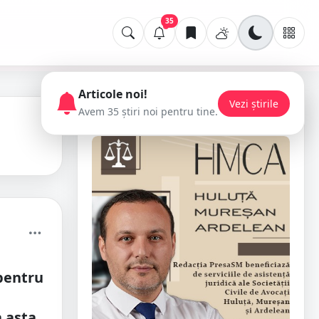
35
Articole noi!
Vezi știrile
Avem 35 știri noi pentru tine.
📢 Publicitate
pentru
 asta