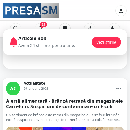
24
Articole noi!
Vezi știrile
Avem 24 știri noi pentru tine.
brânză
Actualitate
AC
29 ianuarie 2025
Alertă alimentară - Brânză retrasă din magazinele
Carrefour. Suspiciuni de contaminare cu E-coli
Un sortiment de brânză este retras din magazinele Carrefour întrucât
există suspiciuni privind prezenţa bacteriei Escherichia coli. Persoane...