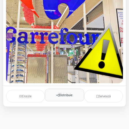
Distribuie
Citește
Salvează