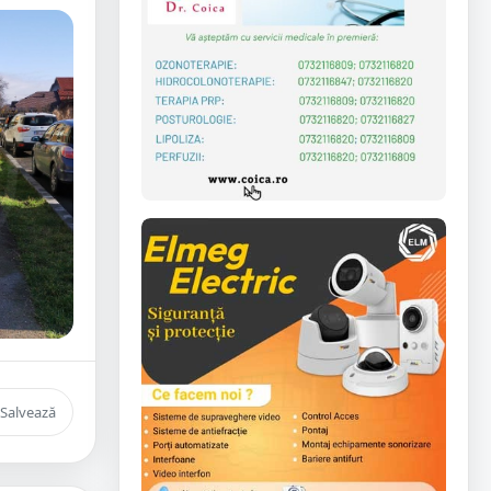
Salvează