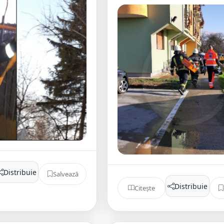
Distribuie
Salvează
Distribuie
Citește