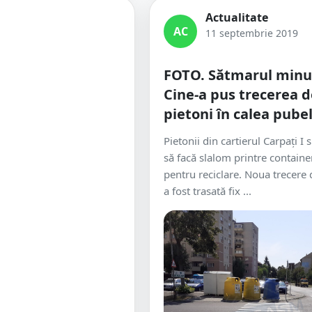
Actualitate
AC
11 septembrie 2019
FOTO. Sătmarul minun
Cine-a pus trecerea d
pietoni în calea pubel
Pietonii din cartierul Carpați I 
să facă slalom printre containe
pentru reciclare. Noua trecere 
a fost trasată fix ...