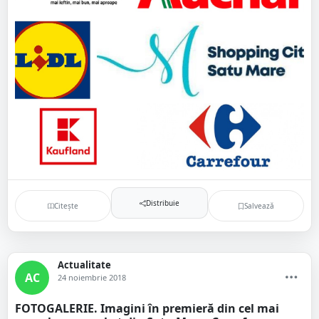
Distribuie
Citește
Salvează
Actualitate
AC
24 noiembrie 2018
FOTOGALERIE. Imagini în premieră din cel mai