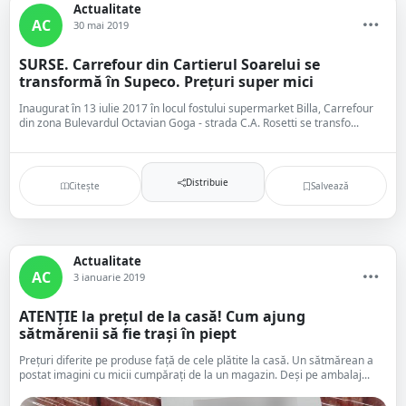
Actualitate
AC
30 mai 2019
SURSE. Carrefour din Cartierul Soarelui se
transformă în Supeco. Prețuri super mici
Inaugurat în 13 iulie 2017 în locul fostului supermarket Billa, Carrefour
din zona Bulevardul Octavian Goga - strada C.A. Rosetti se transfo...
Distribuie
Citește
Salvează
Actualitate
AC
3 ianuarie 2019
ATENȚIE la prețul de la casă! Cum ajung
sătmărenii să fie trași în piept
Prețuri diferite pe produse față de cele plătite la casă. Un sătmărean a
postat imagini cu micii cumpărați de la un magazin. Deși pe ambalaj...