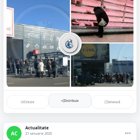
Distribuie
Citește
Salvează
Actualitate
AC
21 ianuarie 2020