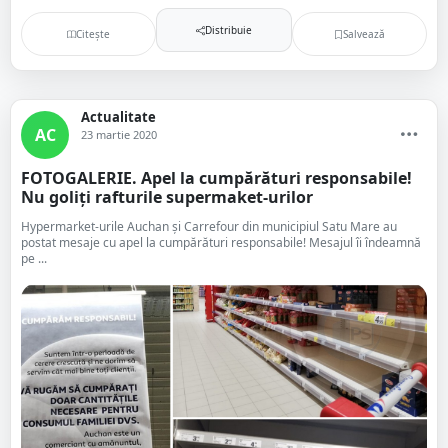
Distribuie
Citește
Salvează
Actualitate
AC
23 martie 2020
FOTOGALERIE. Apel la cumpărături responsabile!
Nu goliți rafturile supermaket-urilor
Hypermarket-urile Auchan și Carrefour din municipiul Satu Mare au
postat mesaje cu apel la cumpărături responsabile! Mesajul îi îndeamnă
pe ...