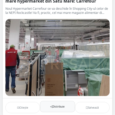
mare hypermarket din Satu Mare: Carrefour
Noul Hypermarket Carrefour se va deschide în Shopping City-ul celor de
la NEPI Rockcastle! Va fi, practic, cel mai mare magazin alimentar di...
Distribuie
Citește
Salvează