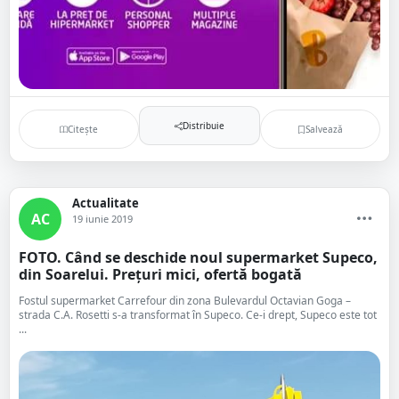
Distribuie
Citește
Salvează
Actualitate
AC
19 iunie 2019
FOTO. Când se deschide noul supermarket Supeco,
din Soarelui. Prețuri mici, ofertă bogată
Fostul supermarket Carrefour din zona Bulevardul Octavian Goga –
strada C.A. Rosetti s-a transformat în Supeco. Ce-i drept, Supeco este tot
...