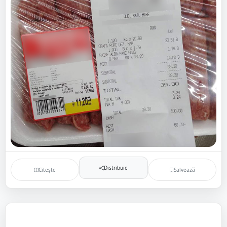
Distribuie
Citește
Salvează