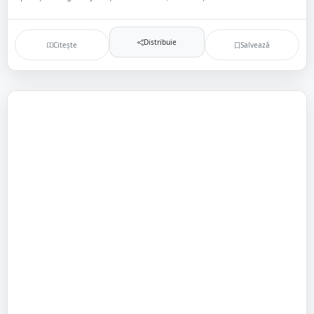
Distribuie
Citește
Salvează