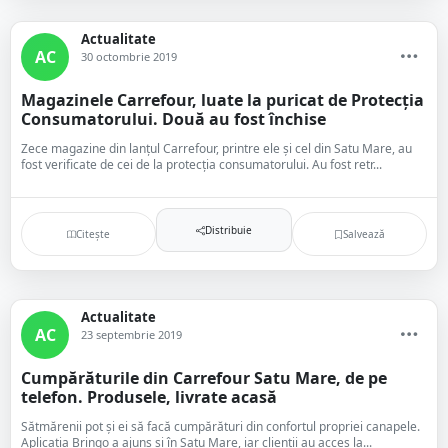
Actualitate
AC
30 octombrie 2019
Magazinele Carrefour, luate la puricat de Protecția
Consumatorului. Două au fost închise
Zece magazine din lanțul Carrefour, printre ele și cel din Satu Mare, au
fost verificate de cei de la protecția consumatorului. Au fost retr...
Distribuie
Citește
Salvează
Actualitate
AC
23 septembrie 2019
Cumpărăturile din Carrefour Satu Mare, de pe
telefon. Produsele, livrate acasă
Sătmărenii pot și ei să facă cumpărături din confortul propriei canapele.
Aplicația Bringo a ajuns și în Satu Mare, iar clienții au acces la...