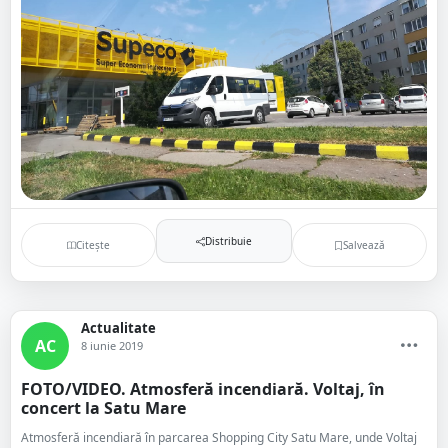
Distribuie
Citește
Salvează
Actualitate
AC
8 iunie 2019
FOTO/VIDEO. Atmosferă incendiară. Voltaj, în
concert la Satu Mare
Atmosferă incendiară în parcarea Shopping City Satu Mare, unde Voltaj