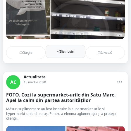
Distribuie
Citește
Salvează
Actualitate
AC
15 martie 2020
FOTO. Cozi la supermarket-urile din Satu Mare.
Apel la calm din partea autorităților
Măsuri suplimentare au fost instituite la supermarket-urile și
hypermarkt-urile din oraș. Pentru a elimina aglomerația și a proteja
clienții...