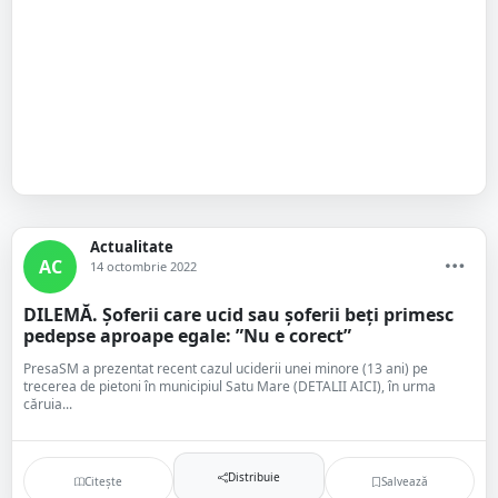
Actualitate
AC
14 octombrie 2022
DILEMĂ. Șoferii care ucid sau șoferii beți primesc
pedepse aproape egale: ”Nu e corect”
PresaSM a prezentat recent cazul uciderii unei minore (13 ani) pe
trecerea de pietoni în municipiul Satu Mare (DETALII AICI), în urma
căruia...
Distribuie
Citește
Salvează