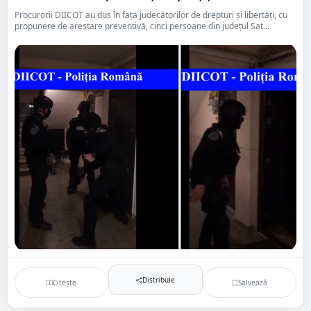
Procurorii DIICOT au dus în fața judecătorilor de drepturi și libertăți, cu
propunere de arestare preventivă, cinci persoane din județul Sat...
Distribuie
Citește
Salvează