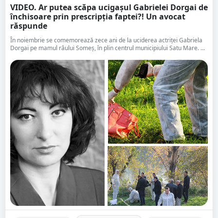
VIDEO. Ar putea scăpa ucigașul Gabrielei Dorgai de
închisoare prin prescripția faptei?! Un avocat
răspunde
În noiembrie se comemorează zece ani de la uciderea actriței Gabriela
Dorgai pe mamul râului Someș, în plin centrul municipiului Satu Mare. ...