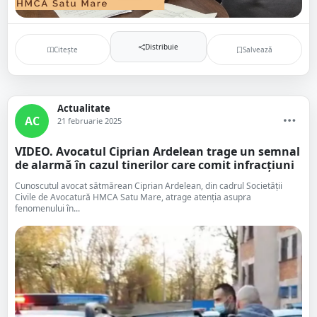
Distribuie
Citește
Salvează
Actualitate
AC
21 februarie 2025
VIDEO. Avocatul Ciprian Ardelean trage un semnal
de alarmă în cazul tinerilor care comit infracțiuni
Cunoscutul avocat sătmărean Ciprian Ardelean, din cadrul Societății
Civile de Avocatură HMCA Satu Mare, atrage atenția asupra
fenomenului în...