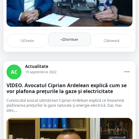
Distribuie
Citește
Salvează
Actualitate
AC
19 septembrie 2022
VIDEO. Avocatul Ciprian Ardelean explică cum se
vor plafona prețurile la gaze și electricitate
Cunoscutul avocat sătmărean Ciprian Ardelean explică ce înseamnă
plafonarea prețurilor la gaze naturale și energie electrică. Dar, mai
ales,...