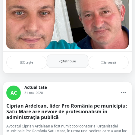
Distribuie
Citește
Salvează
Actualitate
AC
31 mai 2020
Ciprian Ardelean, lider Pro România pe municipiu:
Satu Mare are nevoie de profesionalism în
administraţia publică
Avocatul Ciprian Ardelean a fost numit coordonator al Organizației
Municipale Pro România Satu Mare, în urma unei ședințe care a avut loc