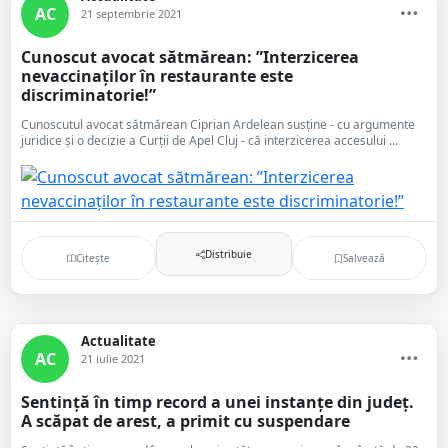
AC
21 septembrie 2021
Cunoscut avocat sătmărean: ”Interzicerea
nevaccinaților în restaurante este
discriminatorie!”
Cunoscutul avocat sătmărean Ciprian Ardelean susține - cu argumente
juridice și o decizie a Curții de Apel Cluj - că interzicerea accesului ...
Distribuie
Citește
Salvează
Actualitate
AC
21 iulie 2021
Sentință în timp record a unei instanțe din județ.
A scăpat de arest, a primit cu suspendare