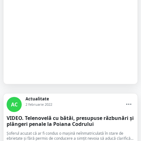
Actualitate
AC
2 februarie 2022
VIDEO. Telenovelă cu bătăi, presupuse răzbunări și
plângeri penale la Poiana Codrului
Șoferul acuzat că ar fi condus o mașină neînmatriculată în stare de
ebrietate și fără permis de conducere a simțit nevoia să aducă clarifică...