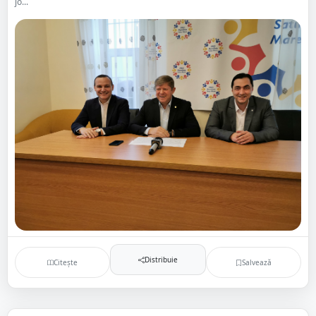
jo...
Distribuie
Citește
Salvează