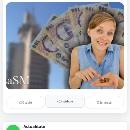
Distribuie
Citește
Salvează
Actualitate