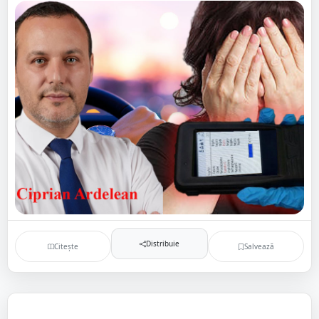
Distribuie
Citește
Salvează