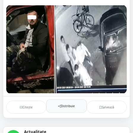
Distribuie
Citește
Salvează
Actualitate