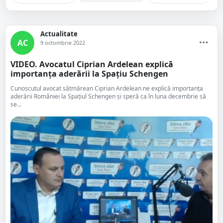
Actualitate
AC
9 octombrie 2022
VIDEO. Avocatul Ciprian Ardelean explică
importanța aderării la Spațiu Schengen
Cunoscutul avocat sătmărean Ciprian Ardelean ne explică importanța
aderării României la Spațiul Schengen și speră ca în luna decembrie să
se...