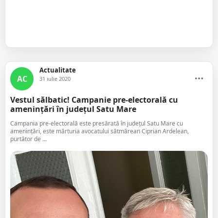
Actualitate
AC
31 iulie 2020
Vestul sălbatic! Campanie pre-electorală cu
amenințări în județul Satu Mare
Campania pre-electorală este presărată în județul Satu Mare cu
amenințări, este mărturia avocatului sătmărean Ciprian Ardelean,
purtător de ...