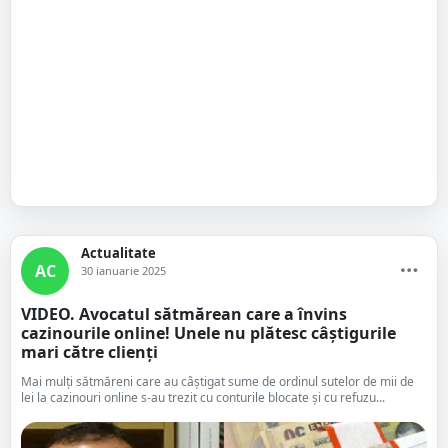
Actualitate
AC
30 ianuarie 2025
VIDEO. Avocatul sătmărean care a învins
cazinourile online! Unele nu plătesc câștigurile
mari către clienți
Mai mulți sătmăreni care au câștigat sume de ordinul sutelor de mii de
lei la cazinouri online s-au trezit cu conturile blocate și cu refuzu...