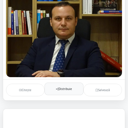
Distribuie
Citește
Salvează