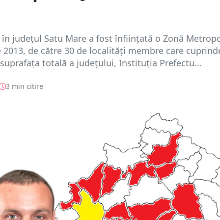
 în județul Satu Mare a fost înființată o Zonă Metropo
ie 2013, de către 30 de localități membre care cuprind
uprafața totală a județului, Instituția Prefectu...
3 min citire