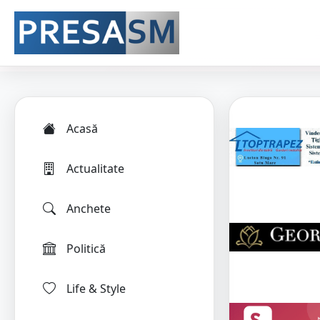
Acasă
Actualitate
Anchete
Politică
Life & Style