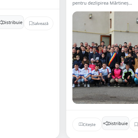
pentru dezlipirea Mărtineș...
Distribuie
Salvează
Distribuie
Citește