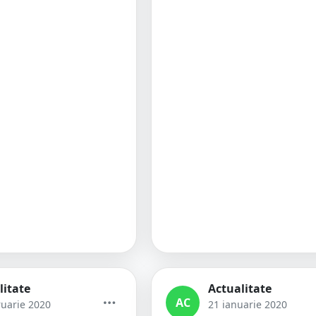
litate
Actualitate
AC
ruarie 2020
21 ianuarie 2020