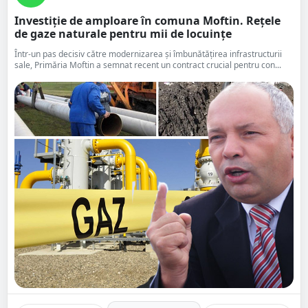
Investiție de amploare în comuna Moftin. Rețele
de gaze naturale pentru mii de locuințe
Într-un pas decisiv către modernizarea și îmbunătățirea infrastructurii
sale, Primăria Moftin a semnat recent un contract crucial pentru con...