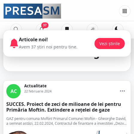
37
Articole noi!
Vezi știrile
Avem 37 știri noi pentru tine.
David Gheorghe
Actualitate
AC
22 februarie 2024
SUCCES. Proiect de zeci de milioane de lei pentru
Primăria Moftin. Extindere a rețelei de gaze
GAZ pentru comuna Moftin! Primarul Comunei Moftin - Gheorghe David,
a semnat astăzi, 22.02.2024, Contractul de finantare a investitiei „Dezv...