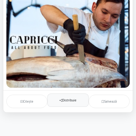
Distribuie
Citește
Salvează