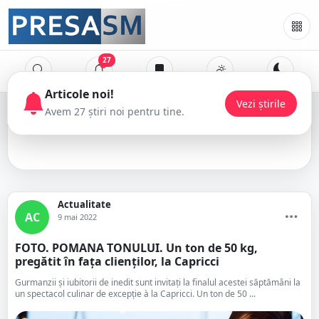
27
Articole noi!
Vezi știrile
Avem 27 știri noi pentru tine.
delicatese
Actualitate
AC
9 mai 2022
FOTO. POMANA TONULUI. Un ton de 50 kg,
pregătit în fața clienților, la Capricci
Gurmanzii și iubitorii de inedit sunt invitați la finalul acestei săptămâni la
un spectacol culinar de excepție à la Capricci. Un ton de 50 ...