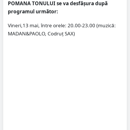
POMANA TONULUI se va desfășura după
programul următor:
Vineri,13 mai, între orele: 20.00-23.00 (muzică:
MADAN&PAOLO, Codruț SAX)