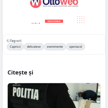
Tag-uri:
Capricci
delicatese
evenimente
spectacol
Citește și