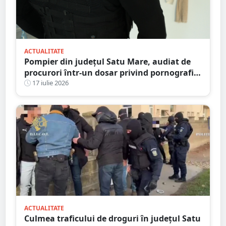
ACTUALITATE
Pompier din județul Satu Mare, audiat de
procurori într-un dosar privind pornografia
infantilă
17 iulie 2026
ACTUALITATE
Culmea traficului de droguri în județul Satu