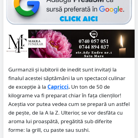
Gurmanzii și iubitorii de inedit sunt invitați la
finalul acestei săptămâni la un spectacol culinar
de excepție à la
Capricci
.
Un ton de 50 de
kilograme va fi preparat chiar în fața clienților!
Aceștia vor putea vedea cum se prepară un astfel
de pește, de la A la Z. Ulterior, se vor desfăta cu
aroma lui proaspătă, pregătită sub diferite
forme: la grill, cu paste sau sushi.