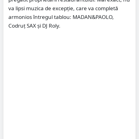
va lipsi muzica de excepție, care va completă
armonios întregul tablou: MADAN&PAOLO,
Codruț SAX și DJ Roly.