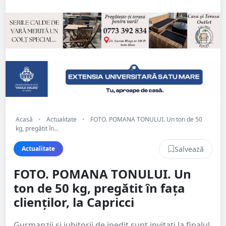
Acasă
•
Actualitate
•
FOTO. POMANA TONULUI. Un ton de 50
kg, pregătit în...
Salvează
Actualitate
FOTO. POMANA TONULUI. Un
ton de 50 kg, pregătit în fața
clienților, la Capricci
Gurmanzii și iubitorii de inedit sunt invitați la finalul