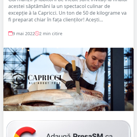
acestei săptămâni la un spectacol culinar de
excepție à la Capricci. Un ton de 50 de kilograme va
fi preparat chiar în fața clienților! Acești...
9 mai 2022
2 min citire