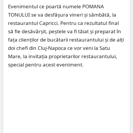
Evenimentul ce poartă numele POMANA
TONULUI se va desfășura vineri și sâmbătă, la
restaurantul Capricci. Pentru ca rezultatul final
să fie desăvârșit, peștele va fi tăiat și preparat în
fața clienților de bucătarii restaurantului și de alți
doi chefi din Cluj-Napoca ce vor veni la Satu
Mare, la invitația proprietarilor restaurantului,
special pentru acest eveniment.