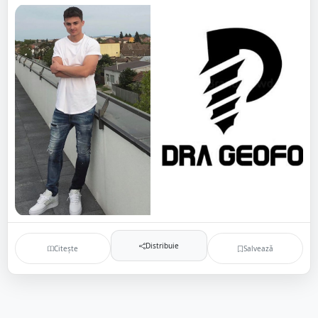
Distribuie
Citește
Salvează