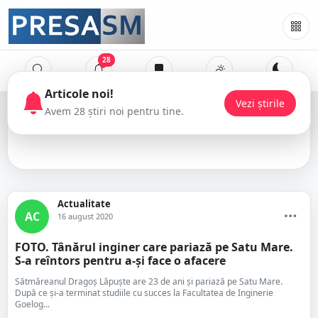
28
Articole noi!
Vezi știrile
Avem 28 știri noi pentru tine.
Dra Geofor
Actualitate
AC
16 august 2020
FOTO. Tânărul inginer care pariază pe Satu Mare.
S-a reîntors pentru a-și face o afacere
Sătmăreanul Dragoș Lăpuște are 23 de ani și pariază pe Satu Mare.
După ce și-a terminat studiile cu succes la Facultatea de Inginerie
Goelog...