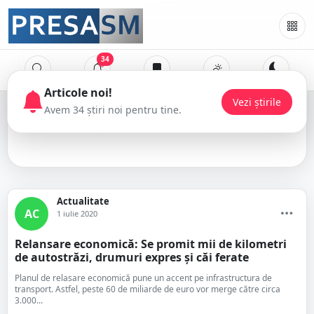
34
Articole noi!
Vezi știrile
Avem 34 știri noi pentru tine.
economie
Actualitate
AC
1 iulie 2020
Relansare economică: Se promit mii de kilometri
de autostrăzi, drumuri expres și căi ferate
Planul de relasare economică pune un accent pe infrastructura de
transport. Astfel, peste 60 de miliarde de euro vor merge către circa
3.000...