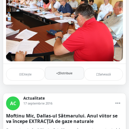
Distribuie
Citește
Salvează
Actualitate
AC
17 septembrie 2016
Moftinu Mic, Dallas-ul Sătmarului. Anul viitor se
va începe EXTRACȚIA de gaze naturale