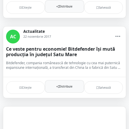
Distribuie
Citește
Salvează
Actualitate
AC
22 noiembrie 2017
Ce veste pentru economie! Bitdefender își mută
producția în județul Satu Mare
Bitdefender, compania românească de tehnologie cu cea mai puternică
expansiune internaţională, a transferat din China la o fabrică din Satu ...
Distribuie
Citește
Salvează