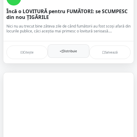
Încă o LOVITURĂ pentru FUMĂTORI: se SCUMPESC
din nou ȚIGĂRILE
Nici nu au trecut bine zâteva zile de când fumătorii au fost scoși afară din
locurile publice, căci aceștia mai primesc o lovitură serioasă....
Distribuie
Citește
Salvează