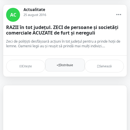
Actualitate
AC
25 august 2016
RAZII în tot județul. ZECI de persoane și societăți
comerciale ACUZATE de furt și nereguli
Zeci de polițiști desfășoară acțiuni în tot județul pentru a prinde hoții de
lemne. Oamenii legii au și reușit să prindă mai mulți indivizi....
Distribuie
Citește
Salvează