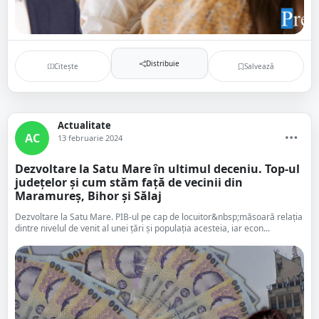
Distribuie
Citește
Salvează
Actualitate
AC
13 februarie 2024
Dezvoltare la Satu Mare în ultimul deceniu. Top-ul
județelor și cum stăm față de vecinii din
Maramureș, Bihor și Sălaj
Dezvoltare la Satu Mare. PIB-ul pe cap de locuitor&nbsp;măsoară relația
dintre nivelul de venit al unei țări și populația acesteia, iar econ...