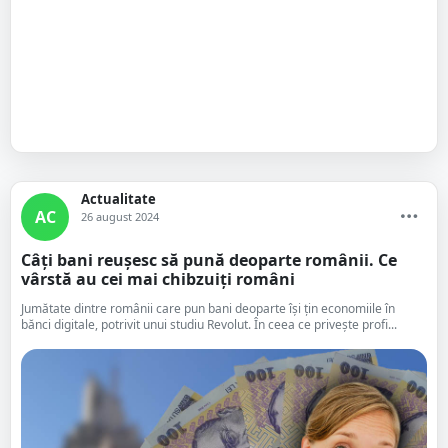
Actualitate
AC
26 august 2024
Câţi bani reuşesc să pună deoparte românii. Ce
vârstă au cei mai chibzuiți români
Jumătate dintre românii care pun bani deoparte îşi ţin economiile în
bănci digitale, potrivit unui studiu Revolut. În ceea ce priveşte profi...