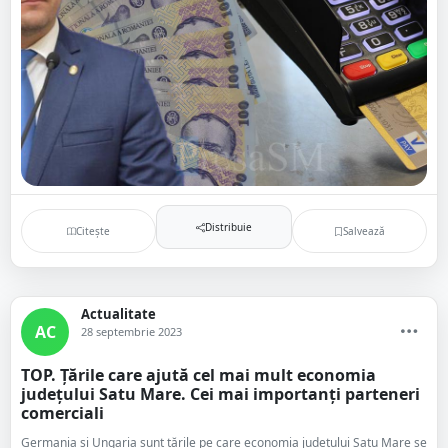
Distribuie
Citește
Salvează
Actualitate
AC
28 septembrie 2023
TOP. Țările care ajută cel mai mult economia
județului Satu Mare. Cei mai importanți parteneri
comerciali
Germania și Ungaria sunt țările pe care economia județului Satu Mare se