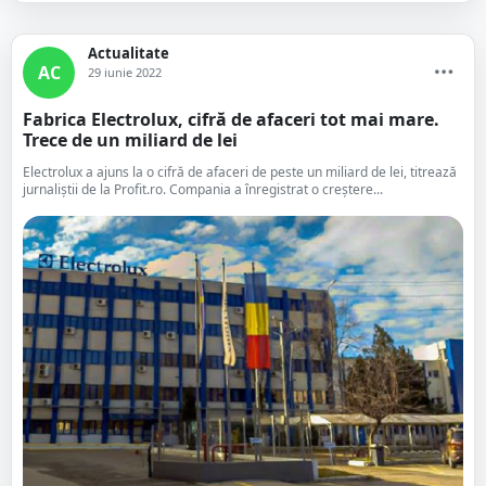
Actualitate
AC
29 iunie 2022
Fabrica Electrolux, cifră de afaceri tot mai mare.
Trece de un miliard de lei
Electrolux a ajuns la o cifră de afaceri de peste un miliard de lei, titrează
jurnaliștii de la Profit.ro. Compania a înregistrat o creștere...