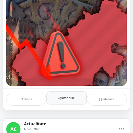
Distribuie
Citește
Salvează
Actualitate
AC
6 mai 2026