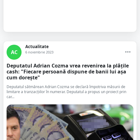
Actualitate
AC
6 noiembrie 2023
Deputatul Adrian Cozma vrea revenirea la plățile
cash: "Fiecare persoană dispune de banii lui așa
cum dorește"
Deputatul sătmărean Adrian Cozma se declară împotriva măsurii de
limitare a tranzacțiilor în numerar. Deputatul a propus un proiect prin
car...