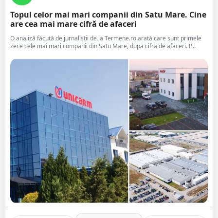
Topul celor mai mari companii din Satu Mare. Cine
are cea mai mare cifră de afaceri
O analiză făcută de jurnaliștii de la Termene.ro arată care sunt primele
zece cele mai mari companii din Satu Mare, după cifra de afaceri. P...