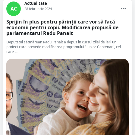
Actualitate
AC
28 februarie 2024
Sprijin în plus pentru părinții care vor să facă
economii pentru copii. Modificarea propusă de
parlamentarul Radu Panait
Deputatul sătmărean Radu Panait a depus în cursul zilei de ieri un
proiect care prevede modificarea programului "Junior Centenar", cel
care ...