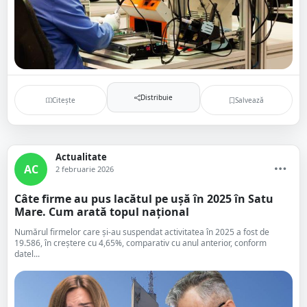
Distribuie
Citește
Salvează
Actualitate
AC
2 februarie 2026
Câte firme au pus lacătul pe ușă în 2025 în Satu
Mare. Cum arată topul național
Numărul firmelor care şi-au suspendat activitatea în 2025 a fost de
19.586, în creştere cu 4,65%, comparativ cu anul anterior, conform
datel...