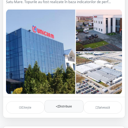
Satu Mare. Topurile au fost realizate în baza indicatorilor de perf...
Distribuie
Citește
Salvează