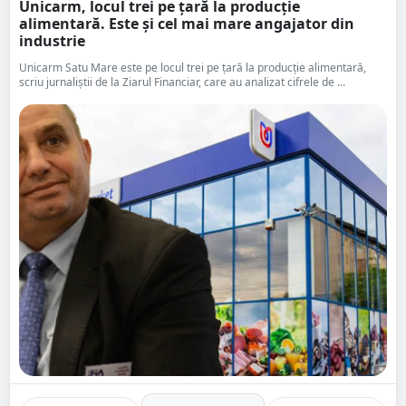
Unicarm, locul trei pe țară la producție
alimentară. Este și cel mai mare angajator din
industrie
Unicarm Satu Mare este pe locul trei pe țară la producție alimentară,
scriu jurnaliștii de la Ziarul Financiar, care au analizat cifrele de ...