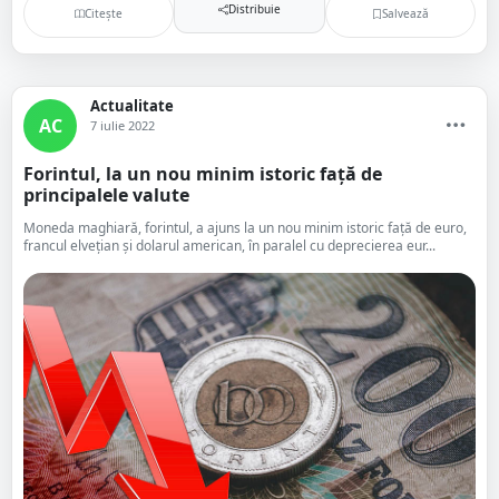
Distribuie
Citește
Salvează
Actualitate
AC
7 iulie 2022
Forintul, la un nou minim istoric faţă de
principalele valute
Moneda maghiară, forintul, a ajuns la un nou minim istoric faţă de euro,
francul elveţian şi dolarul american, în paralel cu deprecierea eur...