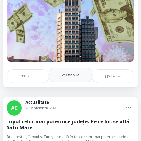
Distribuie
Citește
Salvează
Actualitate
AC
26 septembrie 2020
Topul celor mai puternice județe. Pe ce loc se află
Satu Mare
Bucureștiul, Ilfovul și Timișul se află în topul celor mai puternice județe