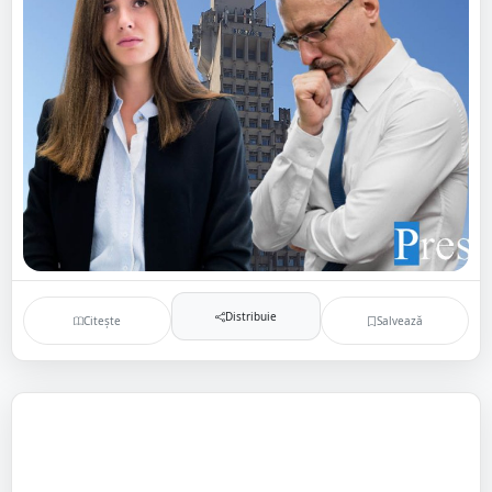
Distribuie
Citește
Salvează