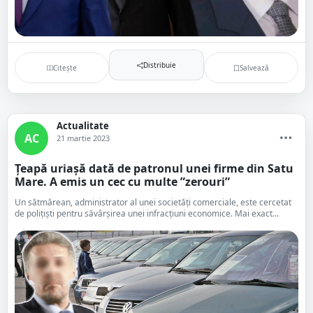
Distribuie
Citește
Salvează
Actualitate
AC
21 martie 2023
Țeapă uriașă dată de patronul unei firme din Satu
Mare. A emis un cec cu multe ”zerouri”
Un sătmărean, administrator al unei societăți comerciale, este cercetat
de polițiști pentru săvârșirea unei infracțiuni economice. Mai exact...