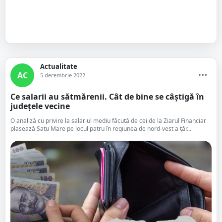
Actualitate
AC
5 decembrie 2022
Ce salarii au sătmărenii. Cât de bine se câștigă în
județele vecine
O analiză cu privire la salariul mediu făcută de cei de la Ziarul Financiar
plasează Satu Mare pe locul patru în regiunea de nord-vest a țăr...