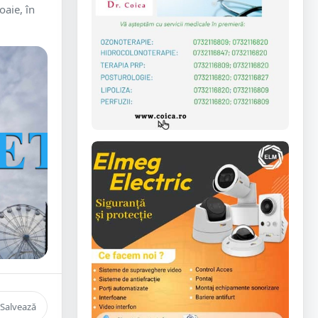
oaie, în
Salvează