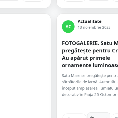
Actualitate
AC
13 noiembrie 2023
FOTOGALERIE. Satu M
pregătește pentru Cr
Au apărut primele
ornamente luminoas
Satu Mare se pregătește pentr
sărbătorile de iarnă. Autorități
început amplasarea ilumiatului
decorativ în Piața 25 Octombrie.