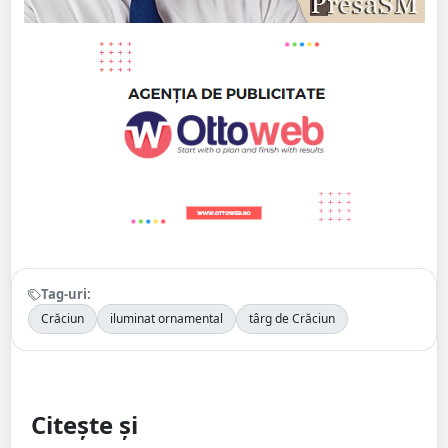
Tag-uri:
Crăciun
iluminat ornamental
târg de Crăciun
Citește și