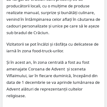
producătorii locali, cu o mulțime de produse
realizate manual, surprize și bunătăți culinare,
venind în întâmpinarea celor aflați în căutarea de
cadouri personalizate și unice pe care să le așeze
sub bradul de Crăciun.
Vizitatorii se pot încălzi şi răsfăţa cu delicatese de
iarnă în zona food-truck-urilor.
Și în acest an, în zona centrală a fost au fost
amenajate Coroana de Advent și sceneta
Viflaimului, iar în fiecare duminică, începând din
data de 1 decembrie se va aprinde lumânarea de
Advent alături de reprezentanții cultelor
religioase.