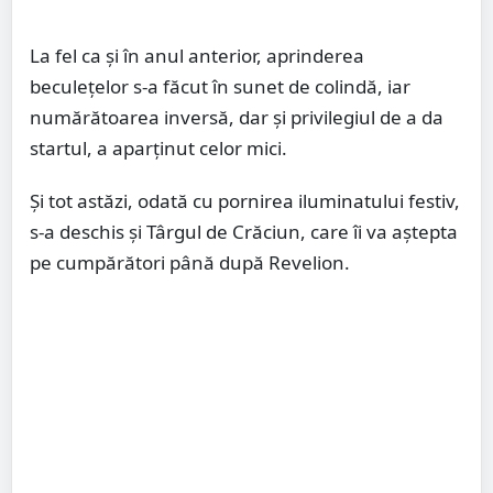
La fel ca și în anul anterior, aprinderea
beculețelor s-a făcut în sunet de colindă, iar
numărătoarea inversă, dar și privilegiul de a da
startul, a aparținut celor mici.
Și tot astăzi, odată cu pornirea iluminatului festiv,
s-a deschis și Târgul de Crăciun, care îi va aștepta
pe cumpărători până după Revelion.