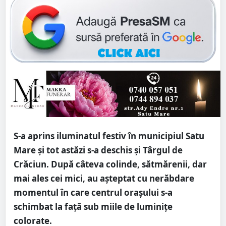
S-a aprins iluminatul festiv în municipiul Satu
Mare și tot astăzi s-a deschis și Târgul de
Crăciun. După câteva colinde, sătmărenii, dar
mai ales cei mici, au așteptat cu nerăbdare
momentul în care centrul orașului s-a
schimbat la față sub miile de luminițe
colorate.