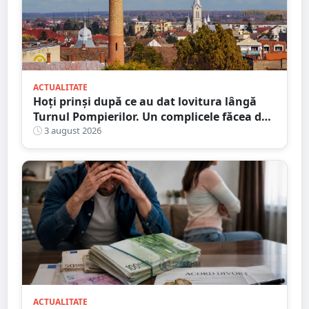
ACTUALITATE
Hoți prinși după ce au dat lovitura lângă
Turnul Pompierilor. Un complicele făcea de
pază
3 august 2026
ACTUALITATE