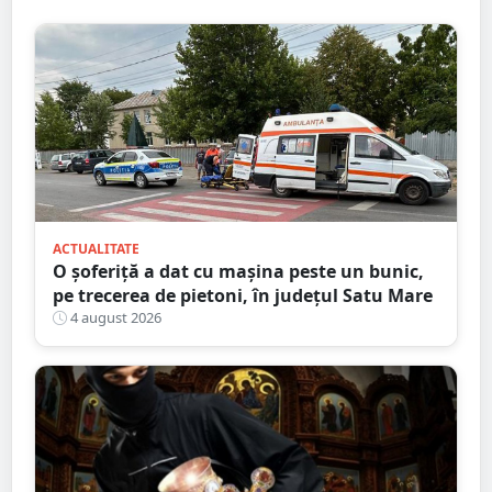
ACTUALITATE
O șoferiță a dat cu mașina peste un bunic,
pe trecerea de pietoni, în județul Satu Mare
4 august 2026