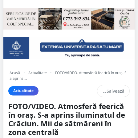
Acasă
•
Actualitate
•
FOTO/VIDEO. Atmosferă feerică în oraș. S-
a aprins ...
Salvează
Actualitate
FOTO/VIDEO. Atmosferă feerică
în oraș. S-a aprins iluminatul de
Crăciun. Mii de sătmăreni în
zona centrală