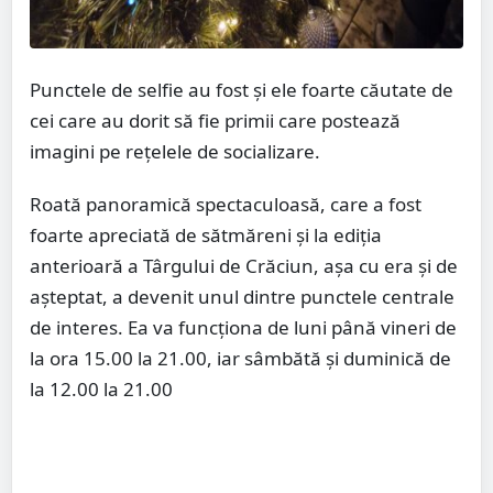
Punctele de selfie au fost și ele foarte căutate de
cei care au dorit să fie primii care postează
imagini pe rețelele de socializare.
Roată panoramică spectaculoasă, care a fost
foarte apreciată de sătmăreni și la ediția
anterioară a Târgului de Crăciun, așa cu era și de
așteptat, a devenit unul dintre punctele centrale
de interes. Ea va funcționa de luni până vineri de
la ora 15.00 la 21.00, iar sâmbătă și duminică de
la 12.00 la 21.00