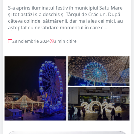
S-a aprins iluminatul festiv în municipiul Satu Mare
și tot astăzi s-a deschis și Târgul de Crăciun. După
câteva colinde, sătmărenii, dar mai ales cei mici, au
așteptat cu nerăbdare momentul în care c...
28 noiembrie 2024
3 min citire