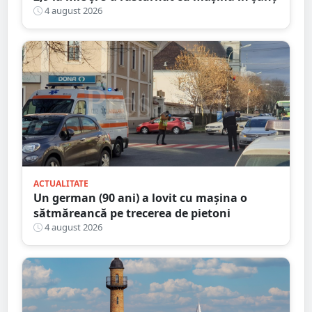
4 august 2026
ACTUALITATE
Un german (90 ani) a lovit cu mașina o
sătmăreancă pe trecerea de pietoni
4 august 2026