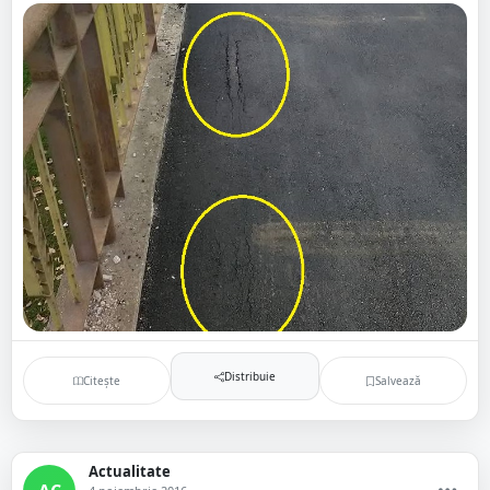
Distribuie
Citește
Salvează
Actualitate