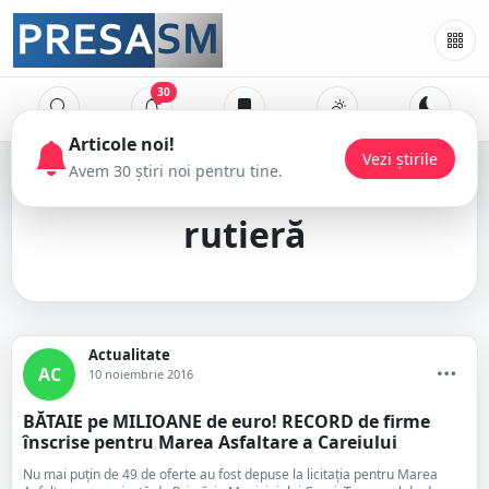
30
infrastructură
rutieră
Actualitate
AC
10 noiembrie 2016
BĂTAIE pe MILIOANE de euro! RECORD de firme
înscrise pentru Marea Asfaltare a Careiului
Nu mai puțin de 49 de oferte au fost depuse la licitația pentru Marea