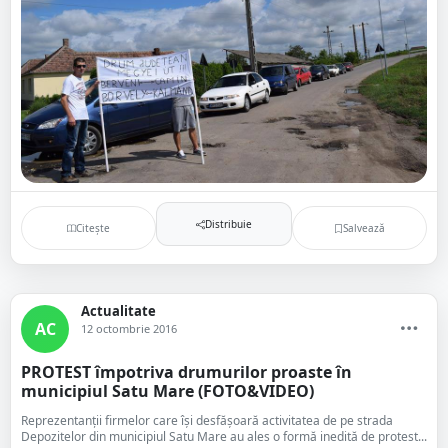
Distribuie
Citește
Salvează
Actualitate
AC
12 octombrie 2016
PROTEST împotriva drumurilor proaste în
municipiul Satu Mare (FOTO&VIDEO)
Reprezentanții firmelor care își desfășoară activitatea de pe strada
Depozitelor din municipiul Satu Mare au ales o formă inedită de protest...