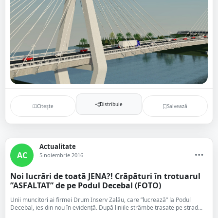
Distribuie
Citește
Salvează
Actualitate
AC
5 noiembrie 2016
Noi lucrări de toată JENA?! Crăpături în trotuarul
”ASFALTAT” de pe Podul Decebal (FOTO)
Unii muncitori ai firmei Drum Inserv Zalău, care ”lucrează” la Podul
Decebal, ies din nou în evidență. După liniile strâmbe trasate pe strad...