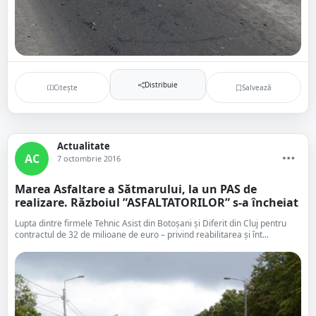
Distribuie
Citește
Salvează
Actualitate
AC
7 octombrie 2016
Marea Asfaltare a Sătmarului, la un PAS de
realizare. Războiul ”ASFALTATORILOR” s-a încheiat
Lupta dintre firmele Tehnic Asist din Botoşani şi Diferit din Cluj pentru
contractul de 32 de milioane de euro – privind reabilitarea şi înt...