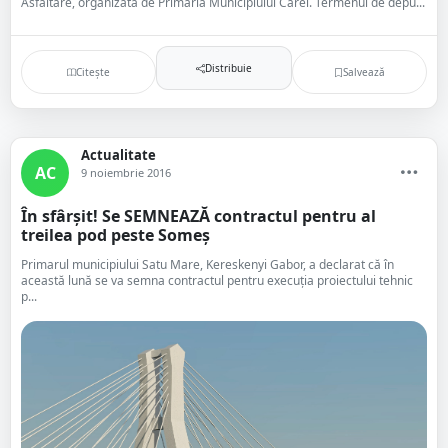
Asfaltare, organizată de Primăria Municipiului Carei. Termenul de depu...
Distribuie
Citește
Salvează
Actualitate
AC
9 noiembrie 2016
În sfârșit! Se SEMNEAZĂ contractul pentru al
treilea pod peste Someș
Primarul municipiului Satu Mare, Kereskenyi Gabor, a declarat că în
această lună se va semna contractul pentru execuția proiectului tehnic
p...