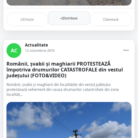
Distribuie
Citește
Salvează
Actualitate
AC
12 octombrie 2016
Românii, șvabii și maghiarii PROTESTEAZĂ
împotriva drumurilor CATASTROFALE din vestul
județului (FOTO&VIDEO)
Românii, șvabii și maghiarii din localitățile din vestul județului
protestează vehement din cauza drumurilor catastrofale din zona
localităț...