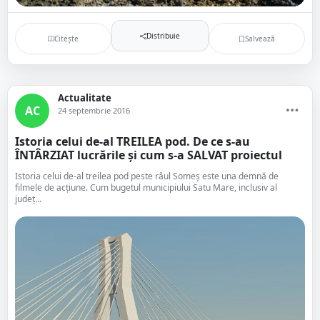
Distribuie
Citește
Salvează
Actualitate
AC
24 septembrie 2016
Istoria celui de-al TREILEA pod. De ce s-au
ÎNTÂRZIAT lucrările și cum s-a SALVAT proiectul
Istoria celui de-al treilea pod peste râul Someș este una demnă de
filmele de acțiune. Cum bugetul municipiului Satu Mare, inclusiv al
județ...