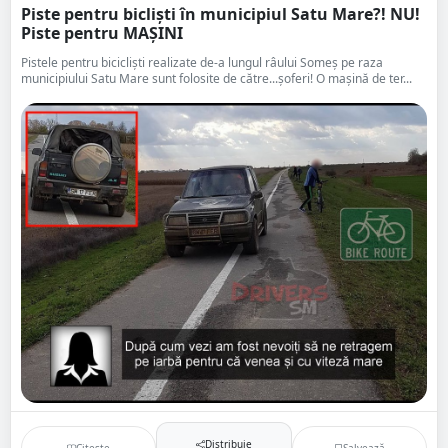
Piste pentru bicliști în municipiul Satu Mare?! NU!
Piste pentru MAȘINI
Pistele pentru bicicliști realizate de-a lungul râului Someș pe raza
municipiului Satu Mare sunt folosite de către...șoferi! O mașină de ter...
Distribuie
Citește
Salvează