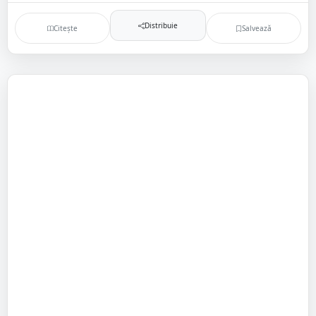
Distribuie
Citește
Salvează