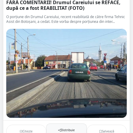
FĂRĂ COMENTARII! Drumul Careiului se REFACE,
după ce a fost REABILITAT (FOTO)
O porțiune din Drumul Careiului, recent reabilitată de către firma Tehnic
Asist din Botoșani, a cedat. Este vorba despre porțiunea din inter...
Distribuie
Citește
Salvează