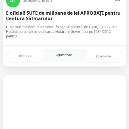
AC
20 septembrie 2016
E oficial! SUTE de milioane de lei APROBAȚI pentru
Centura Sătmarului
Guvernul României a aprobat - în cadrul ședinței de LUNI, 19.09.2016,
Hotărârea pentru modificarea Hotărârii Guvernului nr. 1084/2012
pentru...
Distribuie
Citește
Salvează