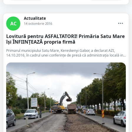
Actualitate
AC
14 octombrie 2016
Lovitură pentru ASFALTATORI! Primăria Satu Mare
își ÎNFIINȚEAZĂ propria firmă
Primarul municipiului Satu Mare, Kereskenyi Gabor, a declarat AZI,
14.10.2016, în cadrul unei conferințe de presă că administrația locală in...