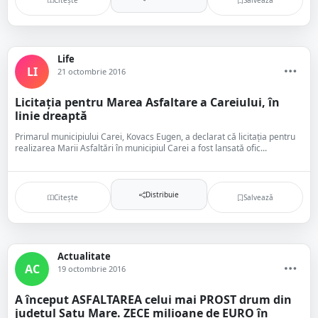
Life
LI
21 octombrie 2016
Licitația pentru Marea Asfaltare a Careiului, în
linie dreaptă
Primarul municipiului Carei, Kovacs Eugen, a declarat că licitația pentru
realizarea Marii Asfaltări în municipiul Carei a fost lansată ofic...
Distribuie
Citește
Salvează
Actualitate
AC
19 octombrie 2016
A început ASFALTAREA celui mai PROST drum din
județul Satu Mare. ZECE milioane de EURO în