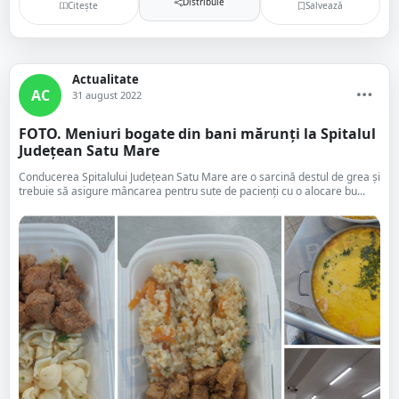
Distribuie
Citește
Salvează
Actualitate
AC
31 august 2022
FOTO. Meniuri bogate din bani mărunți la Spitalul
Județean Satu Mare
Conducerea Spitalului Județean Satu Mare are o sarcină destul de grea și
trebuie să asigure mâncarea pentru sute de pacienți cu o alocare bu...