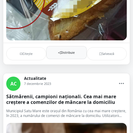
Distribuie
Citește
Salvează
Actualitate
AC
7 decembrie 2023
Sătmărenii, campioni naționali. Cea mai mare
creștere a comenzilor de mâncare la domiciliu
Municipiul Satu Mare este orașul din România cu cea mai mare creștere,
în 2023, a numărului de comenzi de mâncare la domiciliu. Utilizatorii...