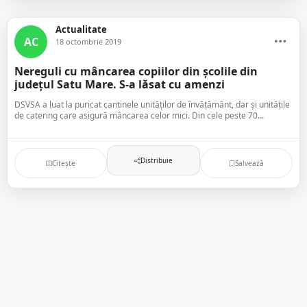
Actualitate
AC
18 octombrie 2019
Nereguli cu mâncarea copiilor din școlile din
județul Satu Mare. S-a lăsat cu amenzi
DSVSA a luat la puricat cantinele unităților de învățământ, dar și unitățile
de catering care asigură mâncarea celor mici. Din cele peste 70...
Distribuie
Citește
Salvează