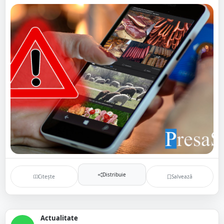
Distribuie
Citește
Salvează
Actualitate