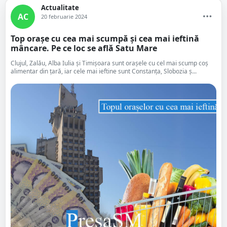
Actualitate
AC
20 februarie 2024
Top orașe cu cea mai scumpă și cea mai ieftină
mâncare. Pe ce loc se află Satu Mare
Clujul, Zalău, Alba Iulia și Timișoara sunt orașele cu cel mai scump coș
alimentar din țară, iar cele mai ieftine sunt Constanța, Slobozia ș...