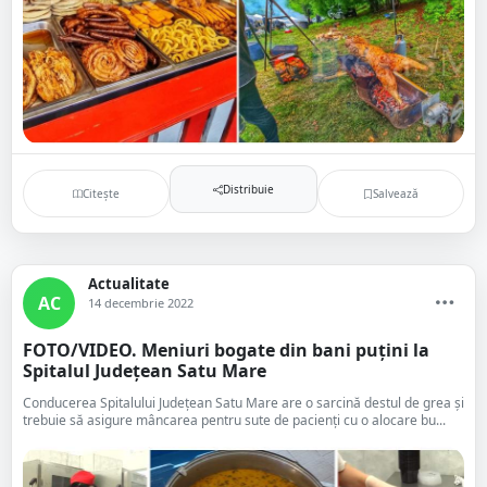
Distribuie
Citește
Salvează
Actualitate
AC
14 decembrie 2022
FOTO/VIDEO. Meniuri bogate din bani puțini la
Spitalul Județean Satu Mare
Conducerea Spitalului Județean Satu Mare are o sarcină destul de grea și
trebuie să asigure mâncarea pentru sute de pacienți cu o alocare bu...