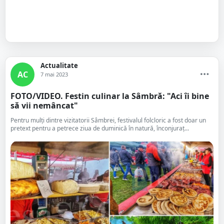
Actualitate
AC
7 mai 2023
FOTO/VIDEO. Festin culinar la Sâmbră: "Aci îi bine
să vii nemâncat"
Pentru mulți dintre vizitatorii Sâmbrei, festivalul folcloric a fost doar un
pretext pentru a petrece ziua de duminică în natură, înconjuraț...