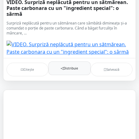
VIDEO. Surpriză neplăcută pentru un sătmărean.
Paste carbonara cu un "ingredient special": o
sârmă
Surpriză neplăcută pentru un sătmărean care sâmbătă dimineața și-a
comandat o porție de paste carbonara. Când a băgat furculița în
mâncare, ...
Distribuie
Citește
Salvează