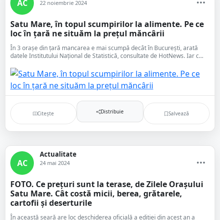
AC
22 noiembrie 2024
Satu Mare, în topul scumpirilor la alimente. Pe ce
loc în țară ne situăm la prețul măncârii
În 3 orașe din țară mancarea e mai scumpă decât în București, arată
datele Institutului Național de Statistică, consultate de HotNews. Iar c...
Distribuie
Citește
Salvează
Actualitate
AC
24 mai 2024
FOTO. Ce prețuri sunt la terase, de Zilele Orașului
Satu Mare. Cât costă micii, berea, grătarele,
cartofii și deserturile
În această seară are loc deschiderea oficială a ediției din acest an a