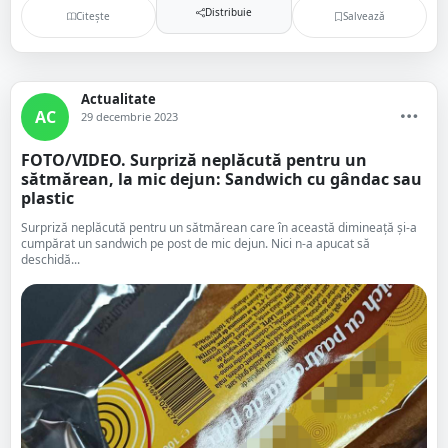
Distribuie
Citește
Salvează
Actualitate
AC
29 decembrie 2023
FOTO/VIDEO. Surpriză neplăcută pentru un
sătmărean, la mic dejun: Sandwich cu gândac sau
plastic
Surpriză neplăcută pentru un sătmărean care în această dimineață și-a
cumpărat un sandwich pe post de mic dejun. Nici n-a apucat să
deschidă...