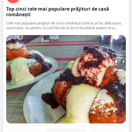
Top cinci cele mai populare prăjituri de casă
românești
Cele mai populare prăjituri de casă românești sunt la un loc delicioase,
savuroase, iar pentru că sunt făcute la noi în bucătărie putem să a...