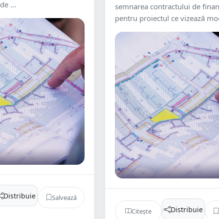
e ...
semnarea contractului de finan
pentru proiectul ce vizează mod
Distribuie
Salvează
Distribuie
Citește