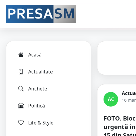
Acasă
Actualitate
Anchete
Actua
AC
16 mar
Politică
FOTO. Bloc
Life & Style
urgență în
15 din Sat