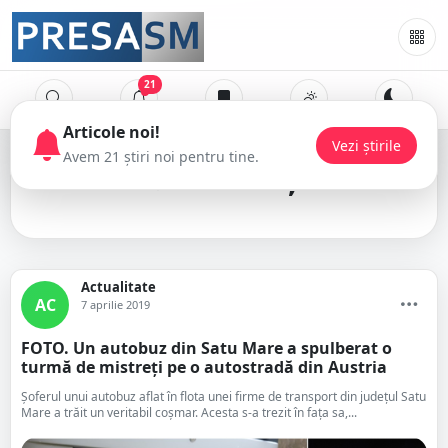
21
Articole noi!
Vezi știrile
Avem 21 știri noi pentru tine.
mistreți
Actualitate
AC
7 aprilie 2019
FOTO. Un autobuz din Satu Mare a spulberat o
turmă de mistreți pe o autostradă din Austria
Șoferul unui autobuz aflat în flota unei firme de transport din județul Satu
Mare a trăit un veritabil coșmar. Acesta s-a trezit în fața sa,...