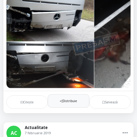
Distribuie
Citește
Salvează
Actualitate
AC
7 februarie 2019