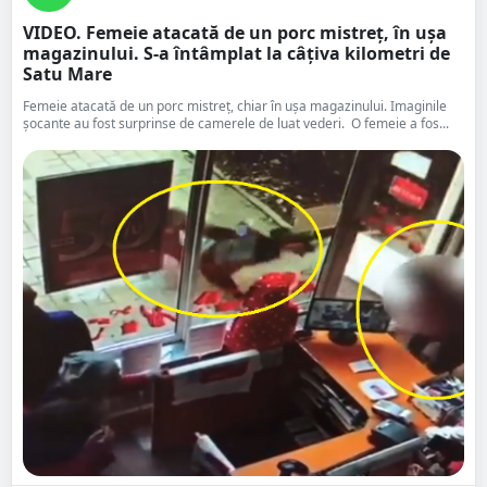
VIDEO. Femeie atacată de un porc mistreț, în ușa
magazinului. S-a întâmplat la câțiva kilometri de
Satu Mare
Femeie atacată de un porc mistreț, chiar în ușa magazinului. Imaginile
șocante au fost surprinse de camerele de luat vederi. O femeie a fos...